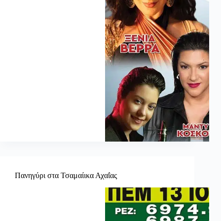
Πανηγύρι στα Τσαμαίικα Αχαΐας