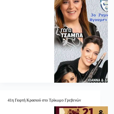
41η Γιορτή Κρασιού στο Τρίκωμο Γρεβενών