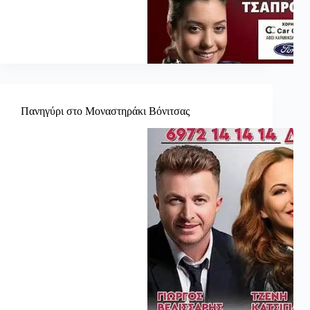
Πανηγύρι στο Μοναστηράκι Βόνιτσας