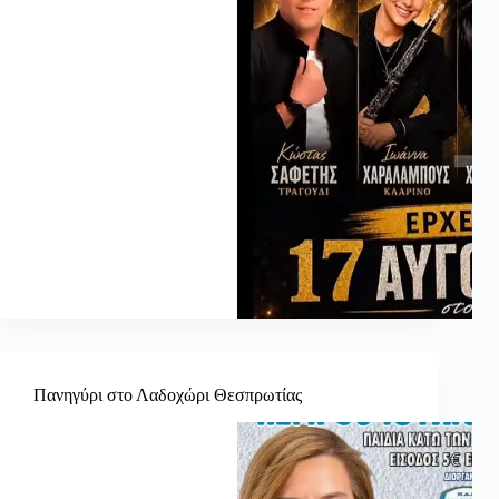
Πανηγύρι στο Λαδοχώρι Θεσπρωτίας