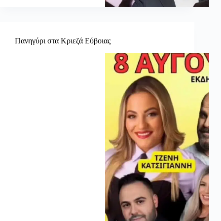
Πανηγύρι στα Κριεζά Εύβοιας