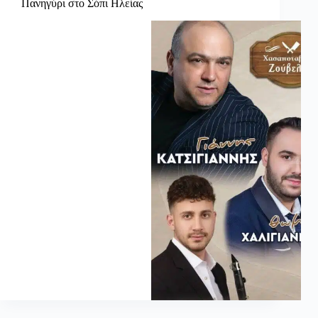
Πανηγύρι στο Σόπι Ηλείας