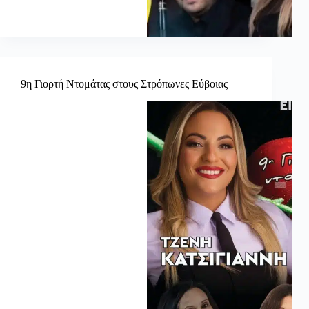
9η Γιορτή Ντομάτας στους Στρόπωνες Εύβοιας