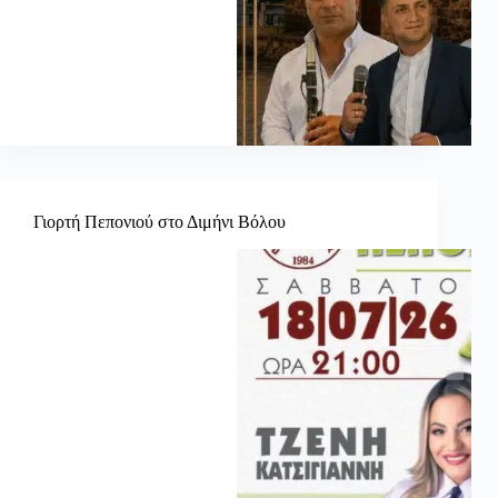
Γιορτή Πεπονιού στο Διμήνι Βόλου