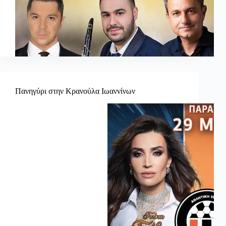
Πανηγύρι στην Κρανούλα Ιωαννίνων