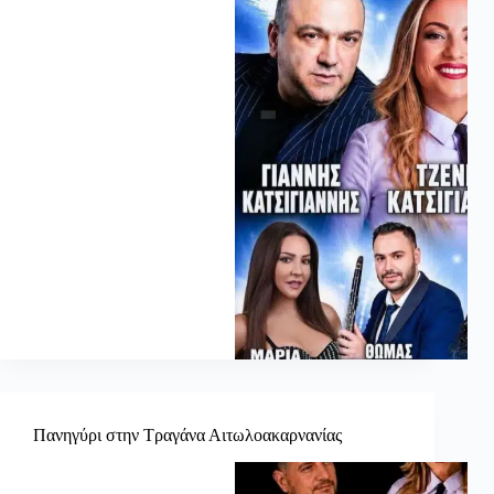
Πανηγύρι στην Τραγάνα Αιτωλοακαρνανίας