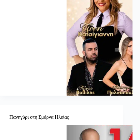
Πανηγύρι στη Σμέρνα Ηλείας