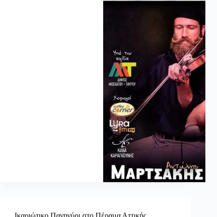
Ικαριώτικο Πανηγύρι στο Πέραμα Αττικής