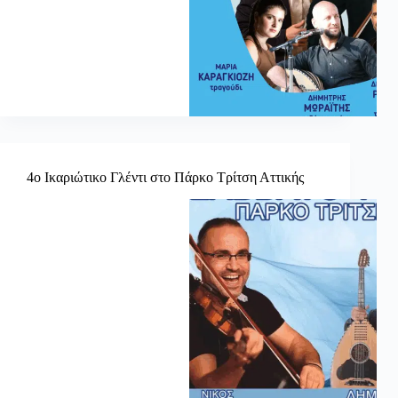
4ο Ικαριώτικο Γλέντι στο Πάρκο Τρίτση Αττικής