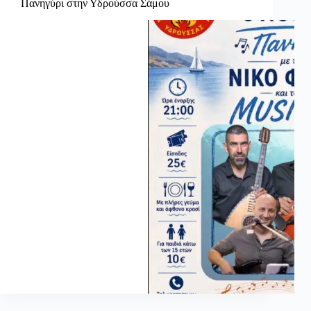
Πανηγύρι στην Υδρούσσα Σάμου