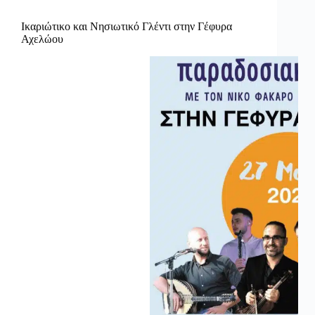
Ικαριώτικο και Νησιωτικό Γλέντι στην Γέφυρα
Αχελώου