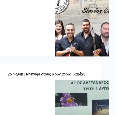
2ο Vegan Πανηγύρι στους Κουνιάδους Ικαρίας