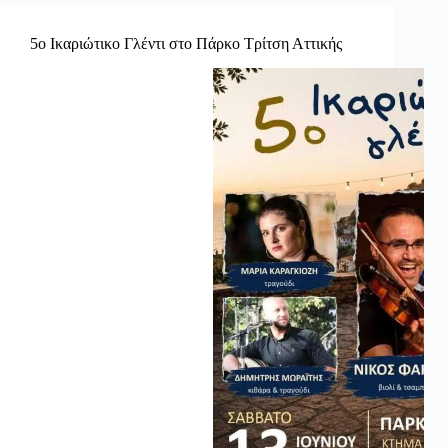
5ο Ικαριώτικο Γλέντι στο Πάρκο Τρίτση Αττικής