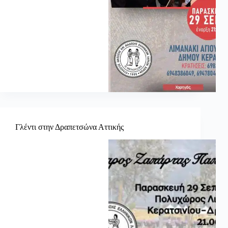
Γλέντι στην Δραπετσώνα Αττικής