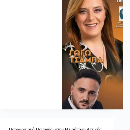
Παραδοσιακό Πανηγύρι στην Ηλιούπολη Αττικής