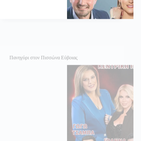
Πανηγύρι στον Πισσώνα Εύβοιας