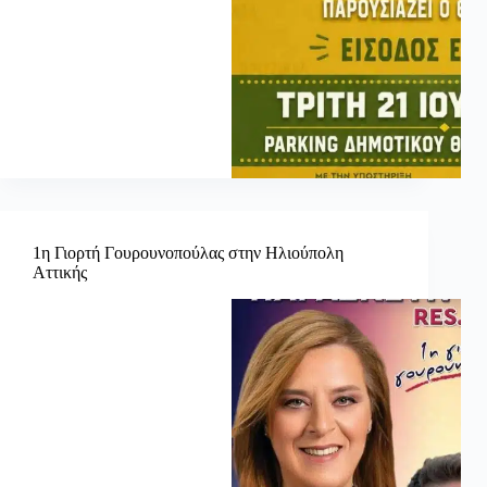
1η Γιορτή Γουρουνοπούλας στην Ηλιούπολη
Αττικής