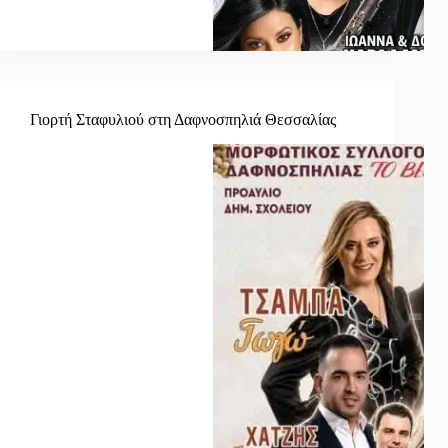
Γιορτή Σταφυλιού στη Δαφνοσπηλιά Θεσσαλίας