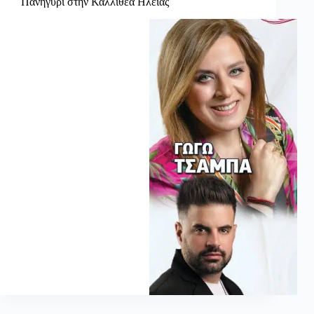
Πανηγύρι στην Καλλιθέα Ηλείας