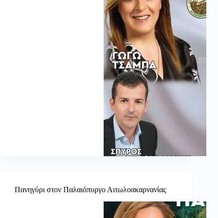
Πανηγύρι στον Παλαιόπυργο Αιτωλοακαρνανίας