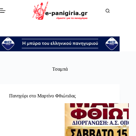
Μετάβαση
στο
περιεχόμενο
Τσαμπά
Πανηγύρι στο Μαρτίνο Φθιώτιδας