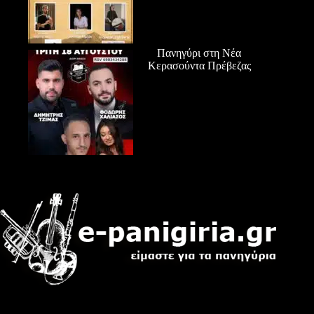
Πανηγύρι στη Νέα
Κερασούντα Πρέβεζας