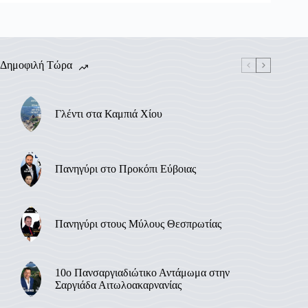
Δημοφιλή Τώρα
Γλέντι στα Καμπιά Χίου
Πανηγύρι στο Προκόπι Εύβοιας
Πανηγύρι στους Μύλους Θεσπρωτίας
10ο Πανσαργιαδιώτικο Αντάμωμα στην
Σαργιάδα Αιτωλοακαρνανίας