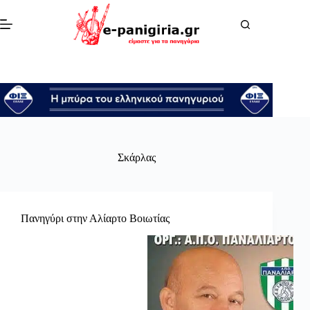
Μετάβαση
στο
περιεχόμενο
Σκάρλας
Πανηγύρι στην Αλίαρτο Βοιωτίας