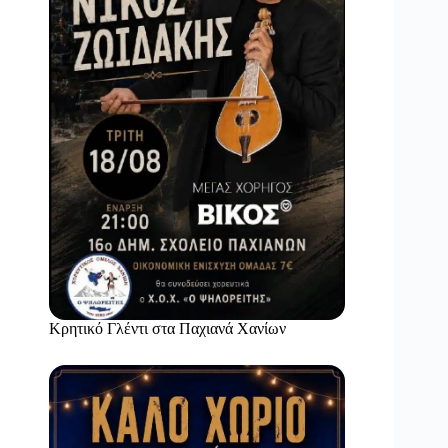
Κρητικό Γλέντι στα Παχιανά Χανίων