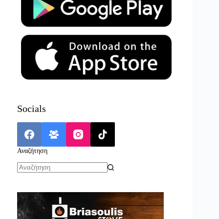
Socials
Αναζήτηση
No
results