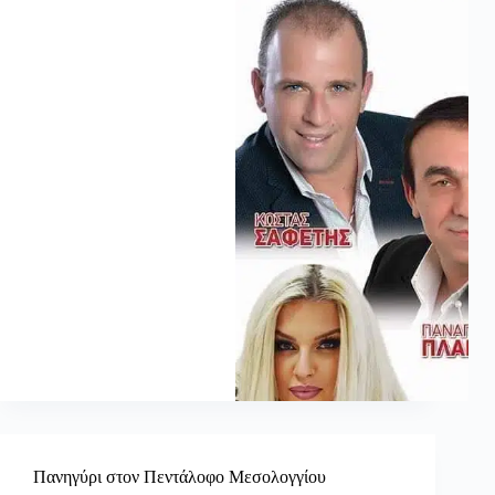
Πανηγύρι στον Πεντάλοφο Μεσολογγίου