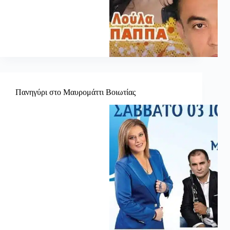
Πανηγύρι στο Μαυρομάττι Βοιωτίας