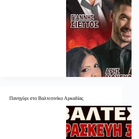
Πανηγύρι στο Βαλτεσινίκο Αρκαδίας