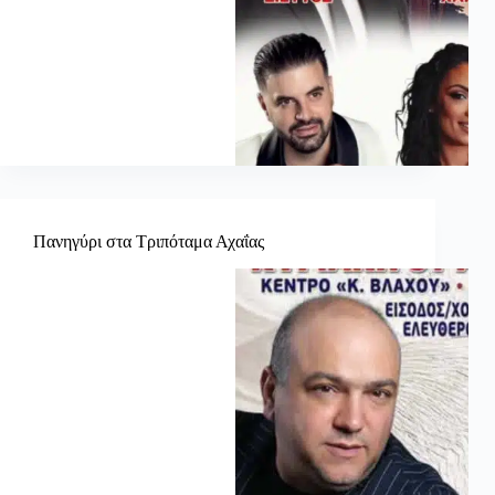
Πανηγύρι στα Τριπόταμα Αχαΐας