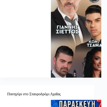
Πανηγύρι στο Σταυροδρόμι Αχαΐας