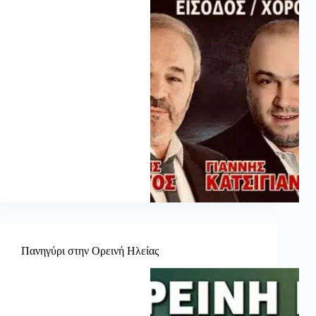
Πανηγύρι στην Ορεινή Ηλείας