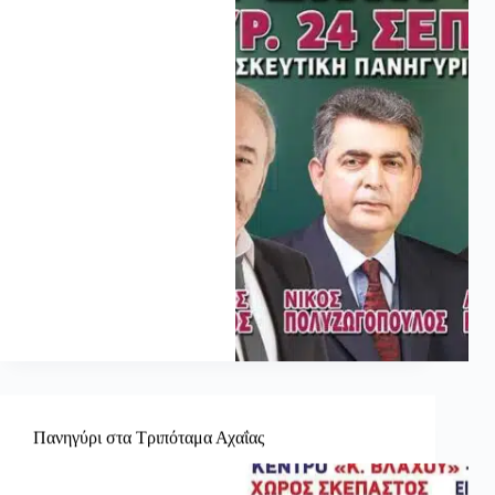
Πανηγύρι στα Τριπόταμα Αχαΐας