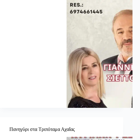
Πανηγύρι στα Τριπόταμα Αχαΐας