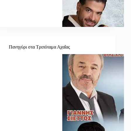
Πανηγύρι στα Τριπόταμα Αχαΐας