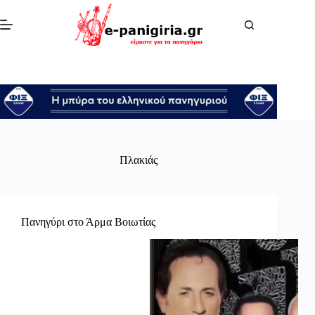
Μετάβαση
στο
περιεχόμενο
Πλακιάς
Πανηγύρι στο Άρμα Βοιωτίας