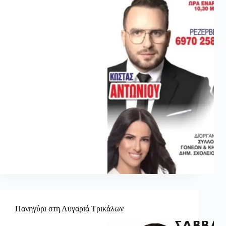
Πανηγύρι στη Λυγαριά Τρικάλων