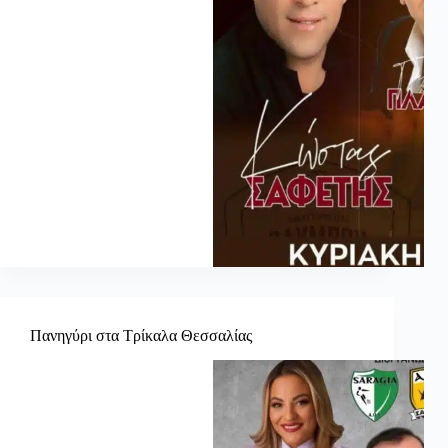
Πανηγύρι στα Τρίκαλα Θεσσαλίας