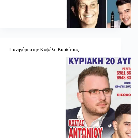
Πανηγύρι στην Κυψέλη Καρδίτσας