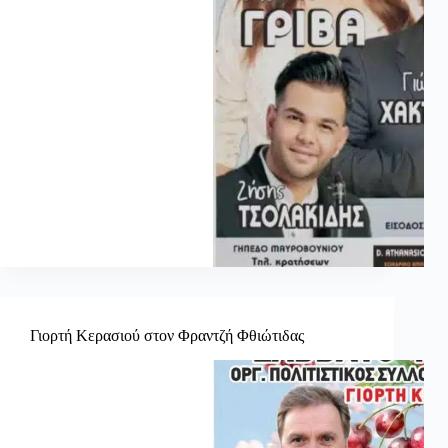
Γιορτή Κερασιού στον Φραντζή Φθιώτιδας