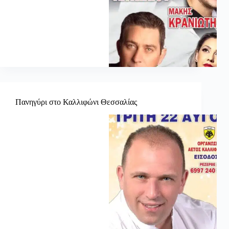
Πανηγύρι στο Καλλιφώνι Θεσσαλίας