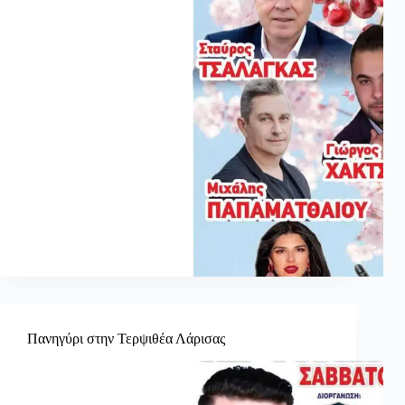
Πανηγύρι στην Τερψιθέα Λάρισας