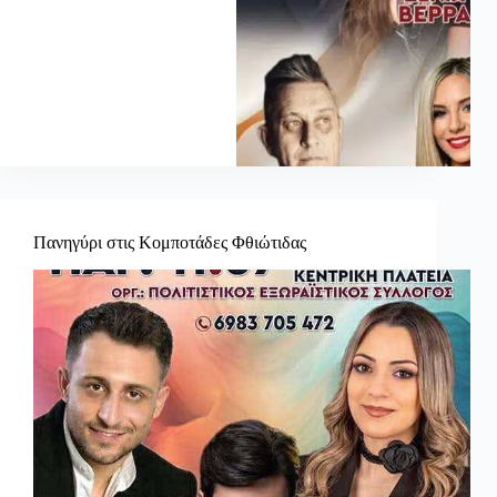
Πανηγύρι στις Κομποτάδες Φθιώτιδας