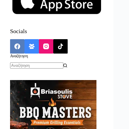
Socials
Αναζήτηση
No
results