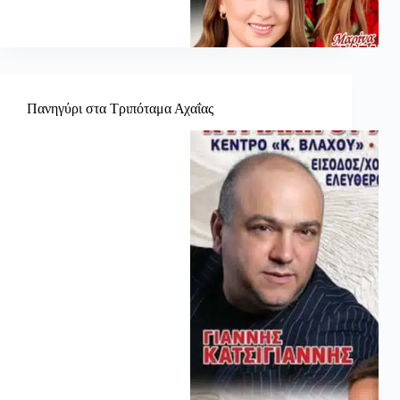
Πανηγύρι στα Τριπόταμα Αχαΐας