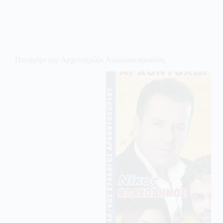
Πανηγύρι στο Αρχοντοχώρι Αιτωλοακαρνανίας