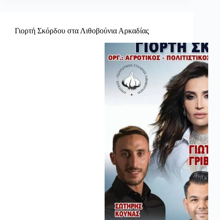
Γιορτή Σκόρδου στα Λιθοβούνια Αρκαδίας