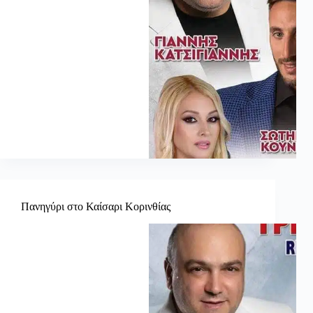
Πανηγύρι στο Καίσαρι Κορινθίας