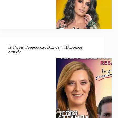
1η Γιορτή Γουρουνοπούλας στην Ηλιούπολη
Αττικής