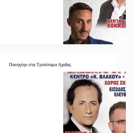
Πανηγύρι στα Τριπόταμα Αχαΐας