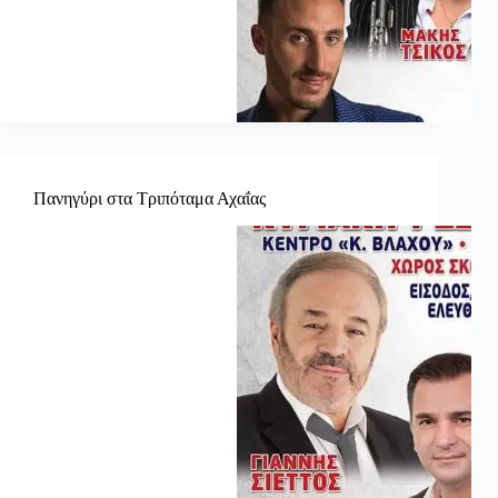
Πανηγύρι στα Τριπόταμα Αχαΐας