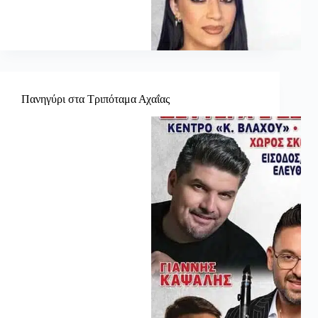
Πανηγύρι στα Τριπόταμα Αχαΐας