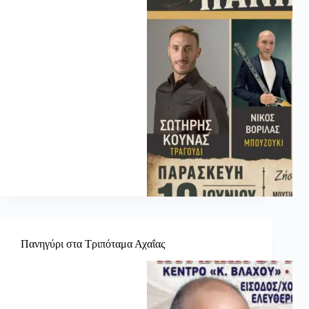
Πανηγύρι στα Τριπόταμα Αχαΐας