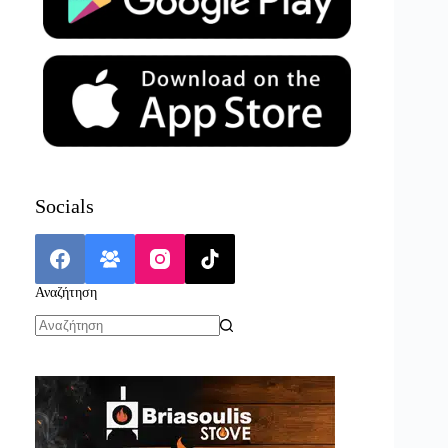
Socials
Αναζήτηση
No
results