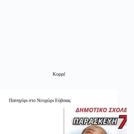
Κορρέ
Πανηγύρι στο Νεοχώρι Εύβοιας