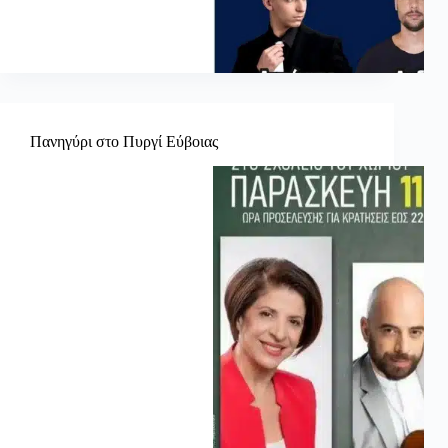
Πανηγύρι στο Πυργί Εύβοιας