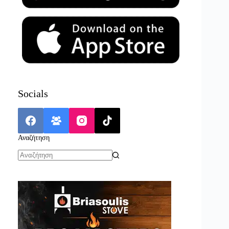
Socials
Αναζήτηση
No
results