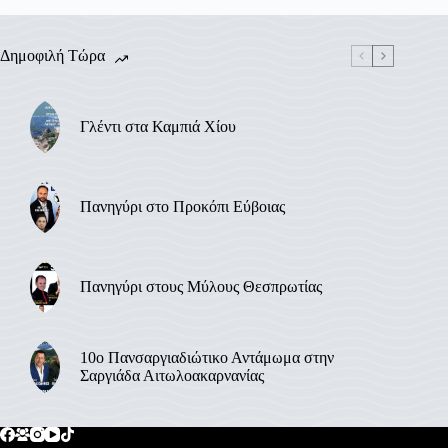
Δημοφιλή Τώρα
Γλέντι στα Καμπιά Χίου
Πανηγύρι στο Προκόπι Εύβοιας
Πανηγύρι στους Μύλους Θεσπρωτίας
10ο Πανσαργιαδιώτικο Αντάμωμα στην
Σαργιάδα Αιτωλοακαρνανίας