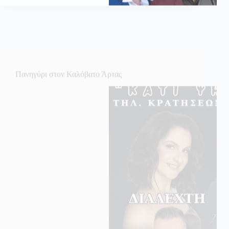
Πανηγύρι στον Καλόβατο Άρτας