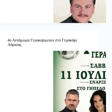
4ο Αντάμωμα Γερακαριωτών στο Γερακάρι
Λάρισας