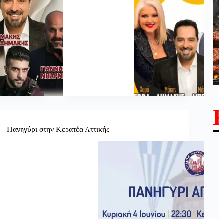
Πανηγύρι στην Κερατέα Αττικής