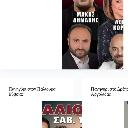
Πανηγύρι στον Πάλιουρα
Πανηγύρι στο Δρέπ
Εύβοιας
Αργολίδας