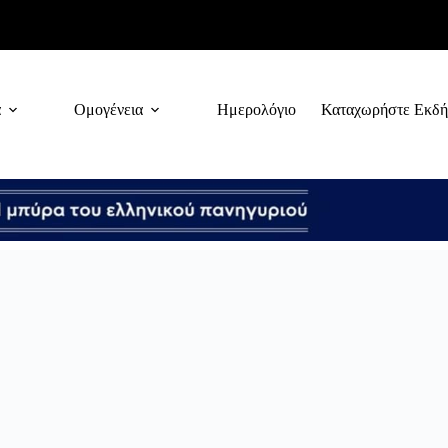
α
Ομογένεια
Ημερολόγιο
Καταχωρήστε Εκδ