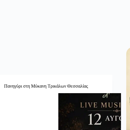
κή
δα
Πανηγύρι στη Μύκανη Τρικάλων Θεσσαλίας