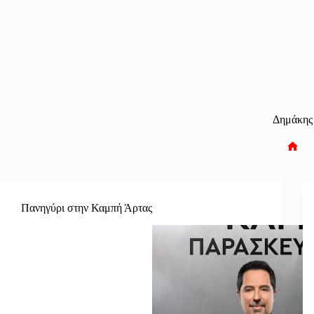
Δημάκης
Αρχι
σελί
Πανηγύρι στην Καμπή Άρτας