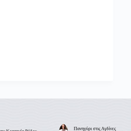
Πανηγύρι στις Αγδίνες