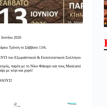
 Ιουνίου 2026
Πάρκο Τρίτση το Σάββατο 13/6.
ΝΤΙ του Εξωραϊστικού & Εκπολιτιστικού Συλλόγου
θεσμός, παρέα με το Νίκο Φάκαρο και τους Musicaroi
ίρι με κέφι και χορό!
 ΟΛΟΥΣ!