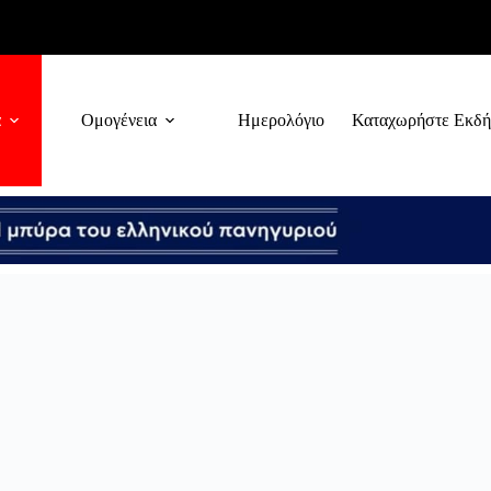
α
Ομογένεια
Ημερολόγιο
Καταχωρήστε Εκδ