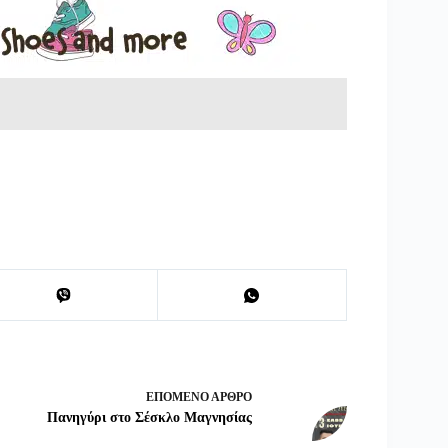
ΕΠΌΜΕΝΟ
ΆΡΘΡΟ
Πανηγύρι στο Σέσκλο Μαγνησίας