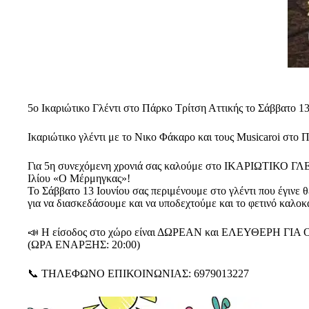
5ο Ικαριώτικο Γλέντι στο Πάρκο Τρίτση Αττικής το Σάββατο 13
Ικαριώτικο γλέντι με το Νικο Φάκαρο και τους Musicaroi στο 
Για 5η συνεχόμενη χρονιά σας καλούμε στο ΙΚΑΡΙΩΤΙΚΟ ΓΛΕ
Ιλίου «Ο Μέρμηγκας»!
Το Σάββατο 13 Ιουνίου σας περιμένουμε στο γλέντι που έγινε 
για να διασκεδάσουμε και να υποδεχτούμε και το φετινό καλοκα
📣 Η είσοδος στο χώρο είναι ΔΩΡΕΑΝ και ΕΛΕΥΘΕΡΗ ΓΙΑ
(ΩΡΑ ΕΝΑΡΞΗΣ: 20:00)
📞 ΤΗΛΕΦΩΝΟ ΕΠΙΚΟΙΝΩΝΙΑΣ: 6979013227