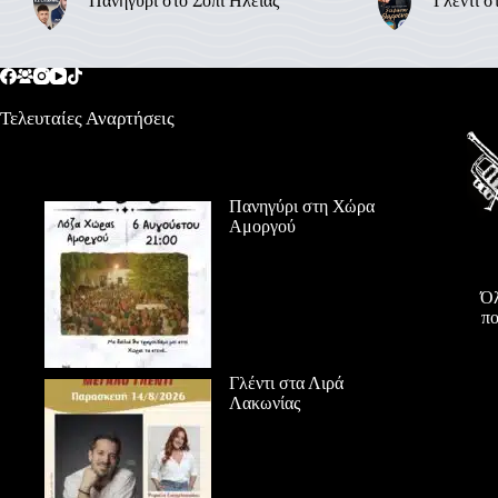
Πανηγύρι στο Σόπι Ηλείας
Γλέντι σ
Τελευταίες Αναρτήσεις
Πανηγύρι στη Χώρα
Αμοργού
Όλ
πο
Γλέντι στα Λιρά
Λακωνίας