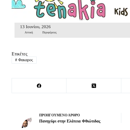
13 Ιουνίου, 2026
Αττική
Περιφέρειες
Ετικέτες
#
Φακαρος
ΠΡΟΗΓΟΎΜΕΝΟ
ΆΡΘΡΟ
Πανηγύρι στην Ελάτεια Φθιώτιδας