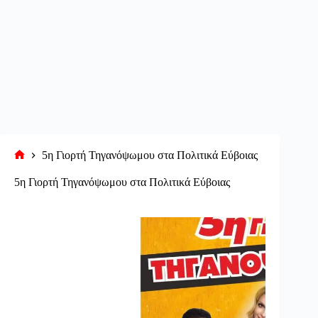
5η Γιορτή Τηγανόψωμου στα Πολιτικά Εύβοιας
Αρχική
σελίδα
5η Γιορτή Τηγανόψωμου στα Πολιτικά Εύβοιας