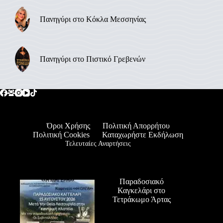
Πανηγύρι στο Κόκλα Μεσσηνίας
Πανηγύρι στο Πιστικό Γρεβενών
Όροι Χρήσης
Πολιτική Απορρήτου
Πολιτική Cookies
Καταχωρήστε Εκδήλωση
Τελευταίες Αναρτήσεις
Παραδοσιακό
Καγκελάρι στο
Τετράκωμο Άρτας