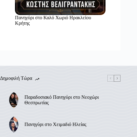
Πανηγύρι στο Καλό Χωριό Ηρακλείου
Κρήτης
Δημοφιλή Τώρα
Παραδοσιακό Πανηγύρι στο Νεοχώρι
Θεσπρωτίας
Πανηγύρι στο Χειμαδιό Ηλείας