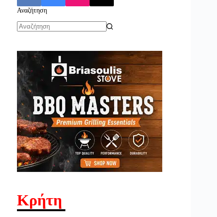
Αναζήτηση
No
results
Κρήτη