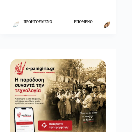
ΠΡΟΗΓΟΎΜΕΝΟ
ΕΠΌΜΕΝΟ