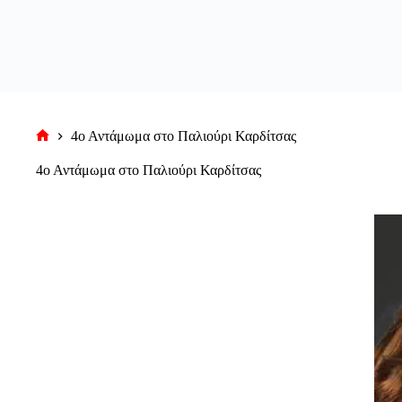
4ο Αντάμωμα στο Παλιούρι Καρδίτσας
Αρχική
σελίδα
4ο Αντάμωμα στο Παλιούρι Καρδίτσας