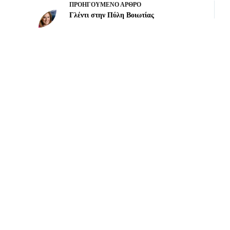
ΠΡΟΗΓΟΎΜΕΝΟ
ΆΡΘΡΟ
Γλέντι στην Πύλη Βοιωτίας