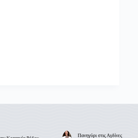
Πανηγύρι στις Αγδίνες