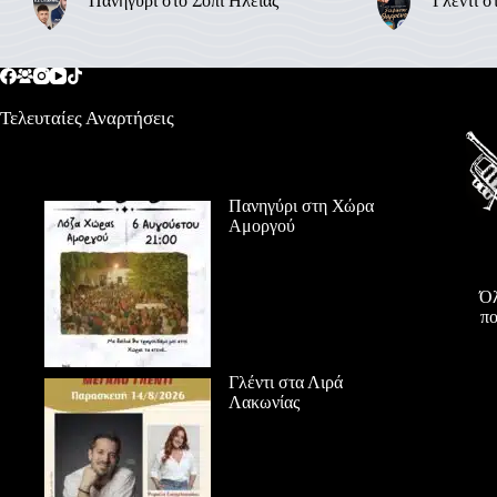
Πανηγύρι στο Σόπι Ηλείας
Γλέντι σ
Τελευταίες Αναρτήσεις
Πανηγύρι στη Χώρα
Αμοργού
Όλ
πο
Γλέντι στα Λιρά
Λακωνίας