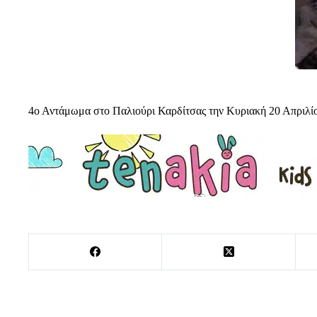
4ο Αντάμωμα στο Παλιούρι Καρδίτσας την Κυριακή 20 Απριλί