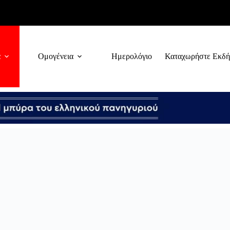
α
Ομογένεια
Ημερολόγιο
Καταχωρήστε Εκδ