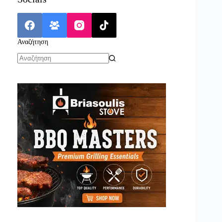
Αναζήτηση
No
results