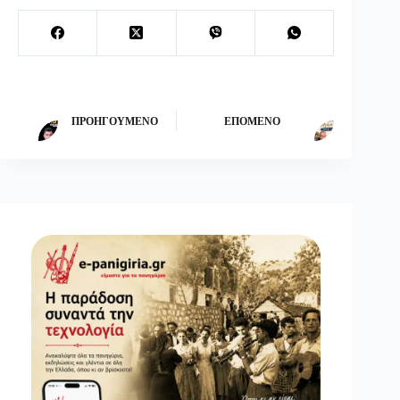
ΠΡΟΗΓΟΎΜΕΝΟ
ΕΠΌΜΕΝΟ