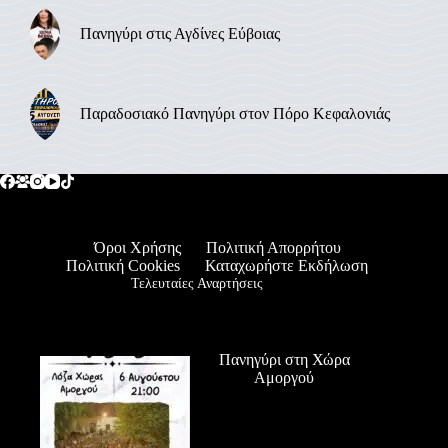
Πανηγύρι στις Αγδίνες Εύβοιας
Παραδοσιακό Πανηγύρι στον Πόρο Κεφαλονιάς
Όροι Χρήσης
Πολιτική Απορρήτου
Πολιτική Cookies
Καταχωρήστε Εκδήλωση
Τελευταίες Αναρτήσεις
Πανηγύρι στη Χώρα
Αμοργού