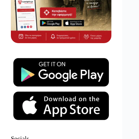
Socials