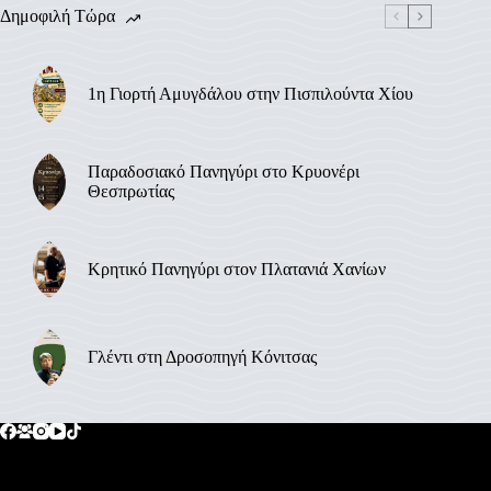
Δημοφιλή Τώρα
1η Γιορτή Αμυγδάλου στην Πισπιλούντα Χίου
Παραδοσιακό Πανηγύρι στο Κρυονέρι
Θεσπρωτίας
Κρητικό Πανηγύρι στον Πλατανιά Χανίων
Γλέντι στη Δροσοπηγή Κόνιτσας