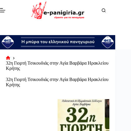
Μετάβαση
στο
περιεχόμενο
Αρχική
32η Γιορτή Τσικουδιάς στην Αγία Βαρβάρα Ηρακλείου
σελίδα
Κρήτης
32η Γιορτή Τσικουδιάς στην Αγία Βαρβάρα Ηρακλείου
Κρήτης