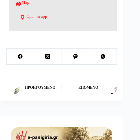
Map
Open in app
ΠΡΟΗΓΟΎΜΕΝΟ
ΕΠΌΜΕΝΟ