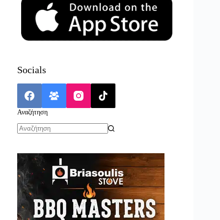
Socials
Αναζήτηση
No
results