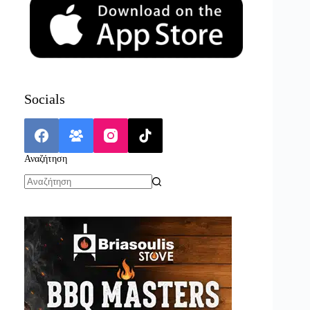
Socials
Αναζήτηση
No
results