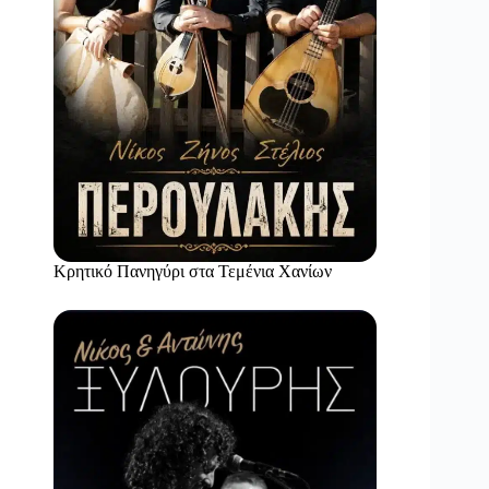
Κρητικό Πανηγύρι στα Τεμένια Χανίων