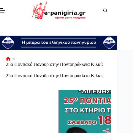
Μετάβαση
στο
περιεχόμενο
Αρχική
25ο Ποντιακό Πανοϋρ στην Ποντοηράκλεια Κιλκίς
σελίδα
25ο Ποντιακό Πανοϋρ στην Ποντοηράκλεια Κιλκίς