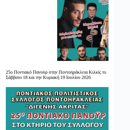
25ο Ποντιακό Πανοϋρ στην Ποντοηράκλεια Κιλκίς το
Σάββατο 18 και την Κυριακή 19 Ιουλίου 2026