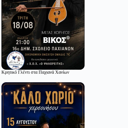
Κρητικό Γλέντι στα Παχιανά Χανίων