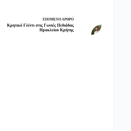
ΕΠΌΜΕΝΟ
ΆΡΘΡΟ
Κρητικό Γλέντι στις Γωνιές Πεδιάδας
Ηρακλείου Κρήτης