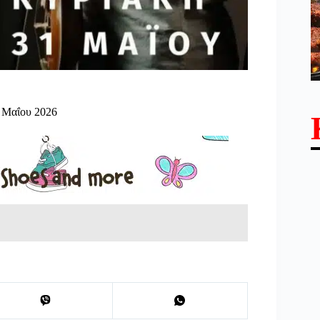
 Μαΐου 2026