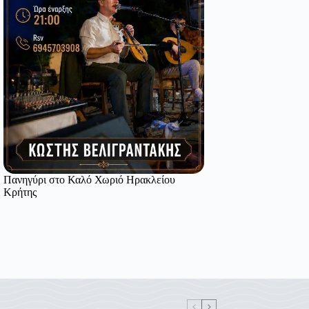
Πανηγύρι στο Καλό Χωριό Ηρακλείου
Κρήτης