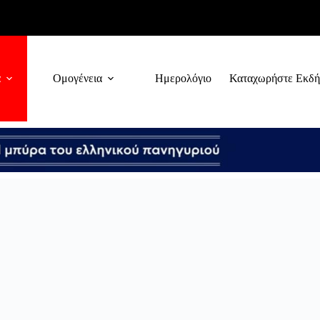
α
Ομογένεια
Ημερολόγιο
Καταχωρήστε Εκδ