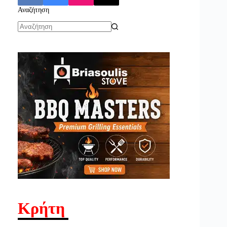
Αναζήτηση
No
results
Κρήτη