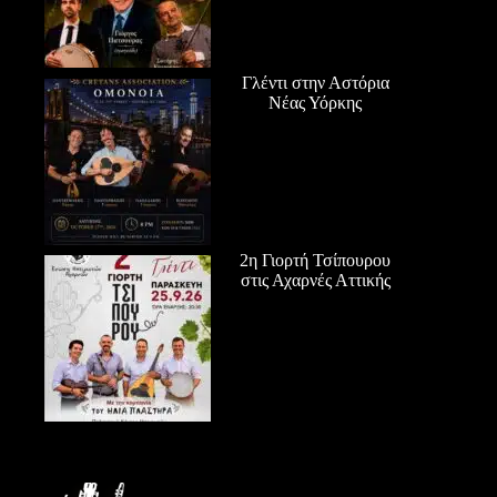
Γλέντι στην Αστόρια
Νέας Υόρκης
2η Γιορτή Τσίπουρου
στις Αχαρνές Αττικής