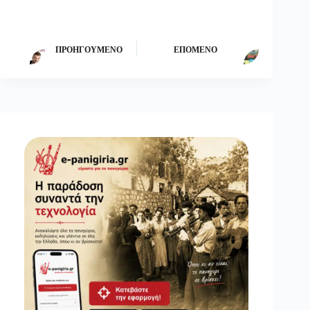
ΠΡΟΗΓΟΎΜΕΝΟ
ΕΠΌΜΕΝΟ