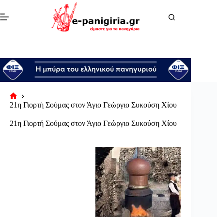
Μετάβαση
στο
περιεχόμενο
Αρχική
21η Γιορτή Σούμας στον Άγιο Γεώργιο Συκούση Χίου
σελίδα
21η Γιορτή Σούμας στον Άγιο Γεώργιο Συκούση Χίου