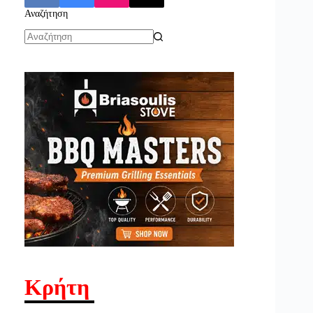
Αναζήτηση
No
results
Κρήτη