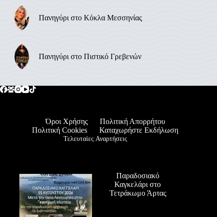
Πανηγύρι στο Κόκλα Μεσσηνίας
Πανηγύρι στο Πιστικό Γρεβενών
Όροι Χρήσης
Πολιτική Απορρήτου
Πολιτική Cookies
Καταχωρήστε Εκδήλωση
Τελευταίες Αναρτήσεις
Παραδοσιακό
Καγκελάρι στο
Τετράκωμο Άρτας