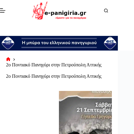
Μετάβαση
στο
περιεχόμενο
Αρχική
2ο Ποντιακό Πανηγύρι στην Πετρούπολη Αττικής
σελίδα
2ο Ποντιακό Πανηγύρι στην Πετρούπολη Αττικής