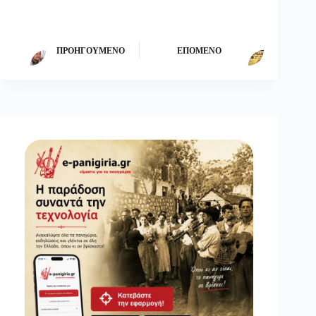
ΠΡΟΗΓΟΎΜΕΝΟ
ΕΠΌΜΕΝΟ