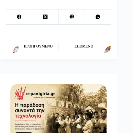
ΠΡΟΗΓΟΎΜΕΝΟ
ΕΠΌΜΕΝΟ