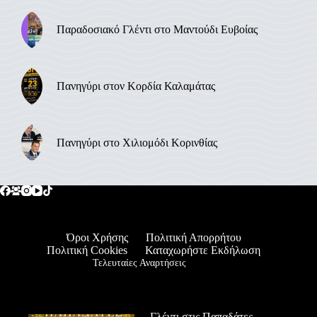
Παραδοσιακό Γλέντι στο Μαντούδι Ευβοίας
Πανηγύρι στον Κορδία Καλαμάτας
Πανηγύρι στο Χιλιομόδι Κορινθίας
Όροι Χρήσης
Πολιτική Απορρήτου
Πολιτική Cookies
Καταχωρήστε Εκδήλωση
Τελευταίες Αναρτήσεις
Γλέντι στις Παπαδάτες