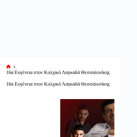
Αρχική
16α Ευγένεια στον Κολχικό Λαγκαδά Θεσσαλονίκης
σελίδα
16α Ευγένεια στον Κολχικό Λαγκαδά Θεσσαλονίκης