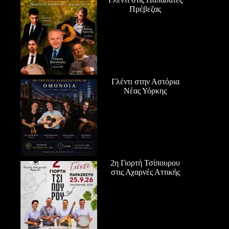
Πρέβεζας
Γλέντι στην Αστόρια
Νέας Υόρκης
2η Γιορτή Τσίπουρου
στις Αχαρνές Αττικής