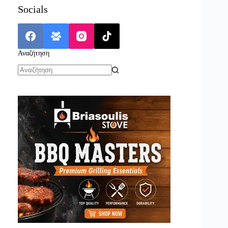
Socials
Αναζήτηση
No
results