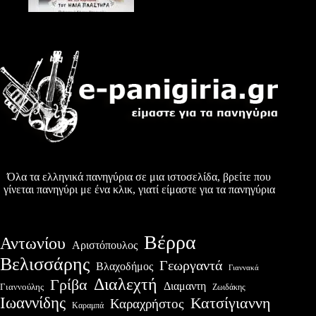
Όλα τα ελληνικά πανηγύρια σε μια ιστοσελίδα, βρείτε που
γίνεται πανηγύρι με ένα κλικ, γιατί είμαστε για τα πανηγύρια
Βέρρα
Αντωνίου
Αριστόπουλος
Βελισσάρης
Γεωργαντά
Βλαχοδήμος
Γιαννακά
Διαλεχτή
Γρίβα
Διαμαντη
Γιαννούλης
Ζωιδάκης
Ιωαννίδης
Κατσίγιαννη
Καραχρήστος
Καραμπά