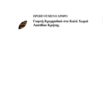
ΠΡΟΗΓΟΎΜΕΝΟ
ΆΡΘΡΟ
Γιορτή Κρεμμυδιού στο Καλό Χωριό
Λασιθίου Κρήτης