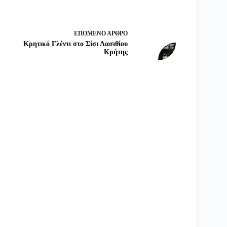
ΕΠΌΜΕΝΟ
ΆΡΘΡΟ
Κρητικό Γλέντι στο Σίσι Λασιθίου
Κρήτης