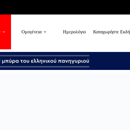
α
Ομογένεια
Ημερολόγιο
Καταχωρήστε Εκδ