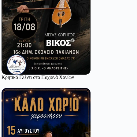
Κρητικό Γλέντι στα Παχιανά Χανίων