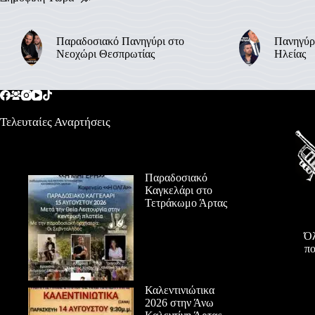
Παραδοσιακό Πανηγύρι στο
Πανηγύρ
Νεοχώρι Θεσπρωτίας
Ηλείας
Τελευταίες Αναρτήσεις
Παραδοσιακό
Καγκελάρι στο
Τετράκωμο Άρτας
Όλ
πο
Καλεντινιώτικα
2026 στην Άνω