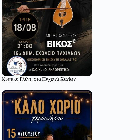
Κρητικό Γλέντι στα Παχιανά Χανίων