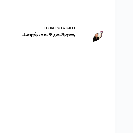
ΕΠΌΜΕΝΟ
ΆΡΘΡΟ
Πανηγύρι στα Φίχτια Άργους