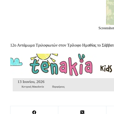
Screenshot
12ο Αντάμωμα Τριλοφιωτών στον Τρίλοφο Ημαθίας το Σάββατο
13 Ιουνίου, 2026
Κεντρική Μακεδονία
Περιφέρειες