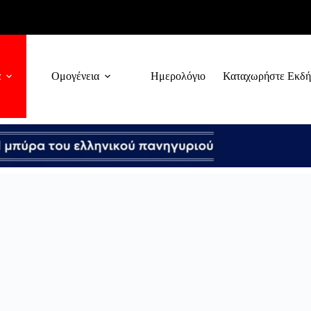
α
Ομογένεια
Ημερολόγιο
Καταχωρήστε Εκδ