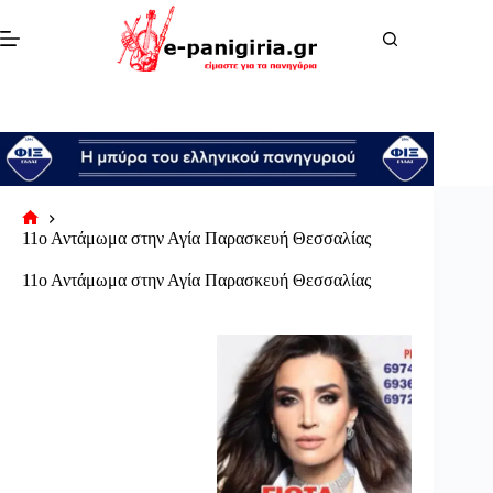
Μετάβαση
στο
περιεχόμενο
Αρχική
11ο Αντάμωμα στην Αγία Παρασκευή Θεσσαλίας
σελίδα
11ο Αντάμωμα στην Αγία Παρασκευή Θεσσαλίας