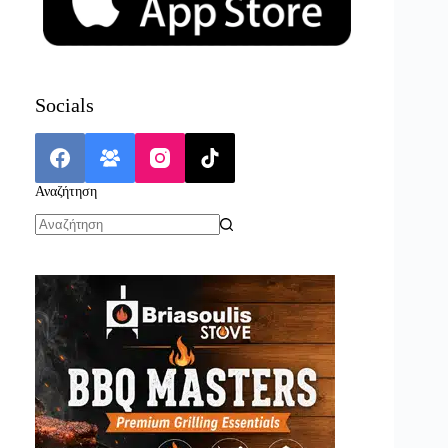
Socials
Αναζήτηση
No
results