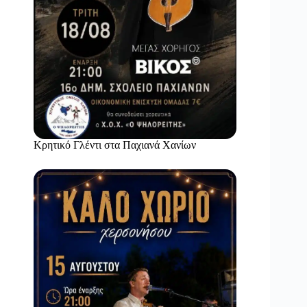
Κρητικό Γλέντι στα Παχιανά Χανίων