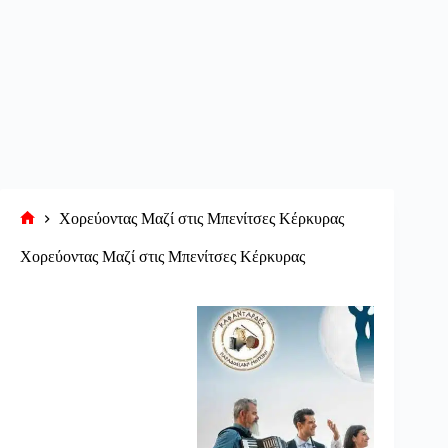
Χορεύοντας Μαζί στις Μπενίτσες Κέρκυρας
Αρχική
σελίδα
Χορεύοντας Μαζί στις Μπενίτσες Κέρκυρας