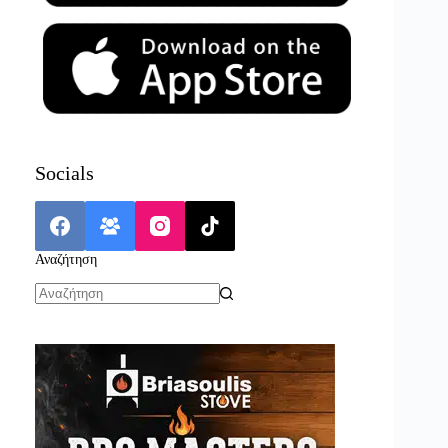
Socials
Αναζήτηση
No
results