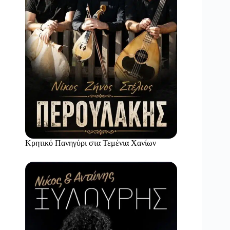
Κρητικό Πανηγύρι στα Τεμένια Χανίων