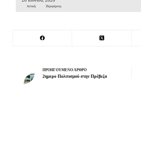
Αττική
Περιφέρειες
ΠΡΟΗΓΟΎΜΕΝΟ
ΆΡΘΡΟ
2ημερο Πολιτισμού στην Πρέβεζα