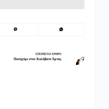
ΕΠΌΜΕΝΟ
ΆΡΘΡΟ
Πανηγύρι στον Καλόβατο Άρτας