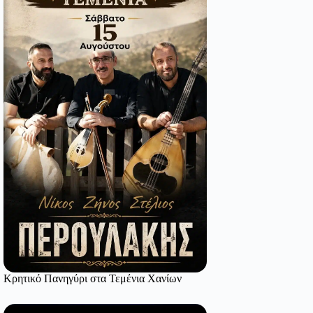
Κρητικό Πανηγύρι στα Τεμένια Χανίων