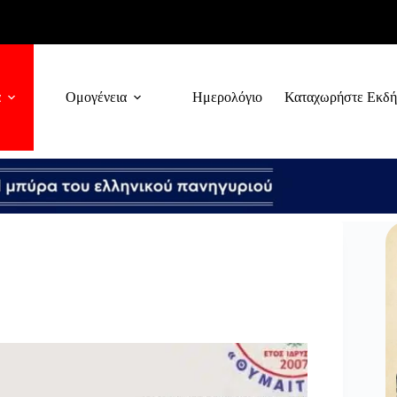
α
Ομογένεια
Ημερολόγιο
Καταχωρήστε Εκδ