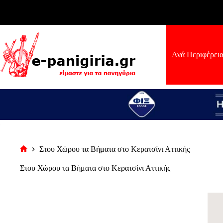
Μετάβαση
στο
περιεχόμενο
Ανά Περιφέρει
Στου Χώρου τα Βήματα στο Κερατσίνι Αττικής
Αρχική
σελίδα
Στου Χώρου τα Βήματα στο Κερατσίνι Αττικής