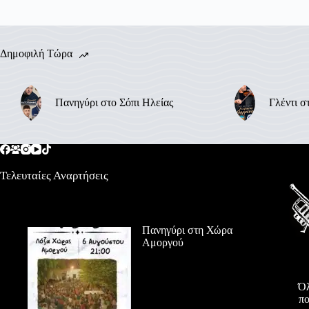
Δημοφιλή Τώρα
Πανηγύρι στο Σόπι Ηλείας
Γλέντι σ
Τελευταίες Αναρτήσεις
Πανηγύρι στη Χώρα
Αμοργού
Όλ
πο