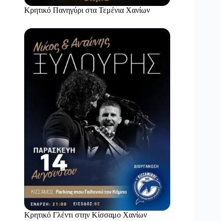
Κρητικό Πανηγύρι στα Τεμένια Χανίων
Κρητικό Γλέντι στην Κίσσαμο Χανίων