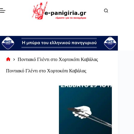
Μετάβαση
στο
περιεχόμενο
Ποντιακό Γλέντι στο Χορτοκόπι Καβάλας
Αρχική
σελίδα
Ποντιακό Γλέντι στο Χορτοκόπι Καβάλας