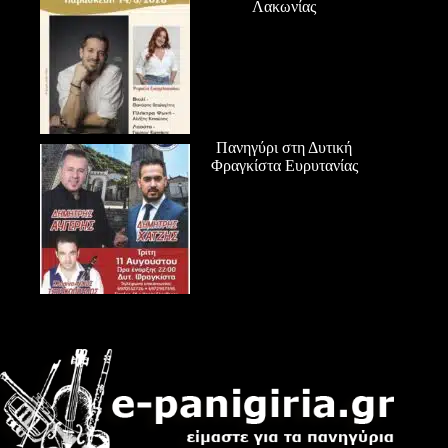
Λακωνίας
Πανηγύρι στη Δυτική
Φραγκίστα Ευρυτανίας