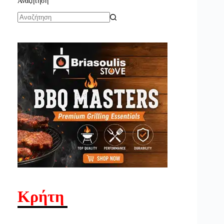
Αναζήτηση
No
results
Κρήτη