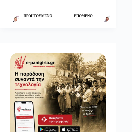
ΠΡΟΗΓΟΎΜΕΝΟ
ΕΠΌΜΕΝΟ