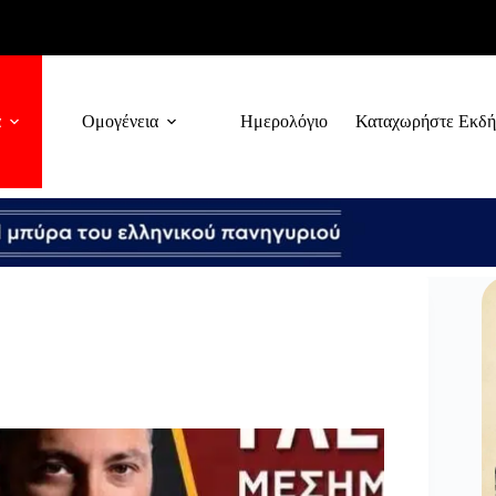
α
Ομογένεια
Ημερολόγιο
Καταχωρήστε Εκδ