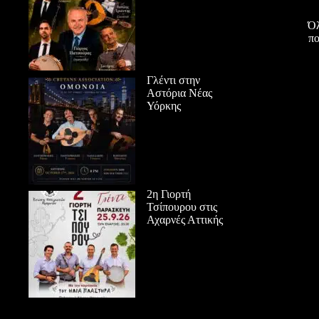
Όλ
πο
Γλέντι στην
Αστόρια Νέας
Υόρκης
2η Γιορτή
Τσίπουρου στις
Αχαρνές Αττικής