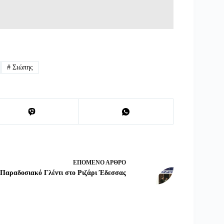
#
Σιώπης
ΕΠΌΜΕΝΟ
ΆΡΘΡΟ
Παραδοσιακό Γλέντι στο Ριζάρι Έδεσσας