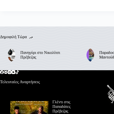
Δημοφιλή Τώρα
Πανηγύρι στο Νικολίτσι
Παραδοσ
Πρέβεζας
Μαντούδ
Τελευταίες Αναρτήσεις
Γλέντι στις
Παπαδάτες
Πρέβεζας