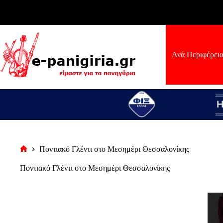
Μετάβαση
στο
περιεχόμενο
Ανά Περιφέρει
Ποντιακό Γλέντι στο Μεσημέρι Θεσσαλονίκης
Αρχική
σελίδα
Ποντιακό Γλέντι στο Μεσημέρι Θεσσαλονίκης