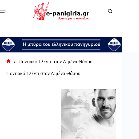
Μετάβαση
στο
περιεχόμενο
Ποντιακό Γλέντι στον Λιμένα Θάσου
Αρχική
σελίδα
Ποντιακό Γλέντι στον Λιμένα Θάσου