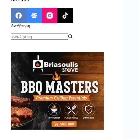
Αναζήτηση
No
results