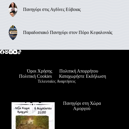
Πανηγύρι στις Αγδίνες Εύβοιας
Παραδοσιακό Πανηγύρι στον Πόρο Κεφαλονιάς
Όροι Χρήσης
Πολιτική Απορρήτου
Πολιτική Cookies
Καταχωρήστε Εκδήλωση
Τελευταίες Αναρτήσεις
Πανηγύρι στη Χώρα
Αμοργού