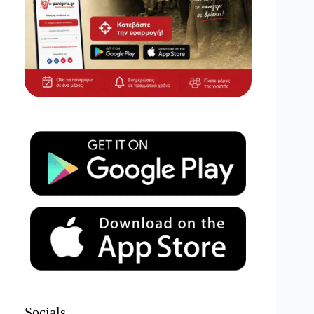
Socials