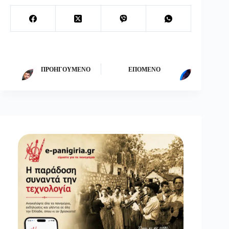
ΠΡΟΗΓΟΎΜΕΝΟ
ΕΠΌΜΕΝΟ