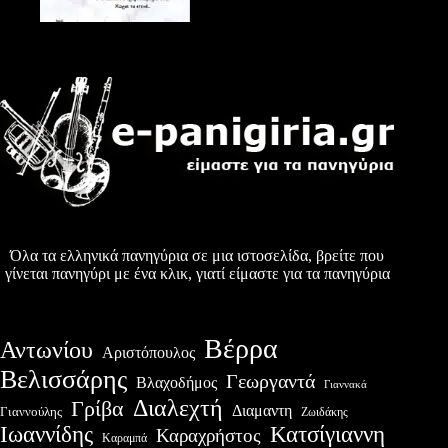
Όλα τα ελληνικά πανηγύρια σε μια ιστοσελίδα, βρείτε που
γίνεται πανηγύρι με ένα κλικ, γιατί είμαστε για τα πανηγύρια
Βέρρα
Αντωνίου
Αριστόπουλος
Βελισσάρης
Γεωργαντά
Βλαχοδήμος
Γιαννακά
Διαλεχτή
Γρίβα
Διαμαντη
Γιαννούλης
Ζωιδάκης
Ιωαννίδης
Κατσίγιαννη
Καραχρήστος
Καραμπά