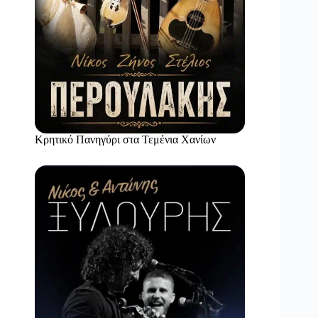
Κρητικό Πανηγύρι στα Τεμένια Χανίων