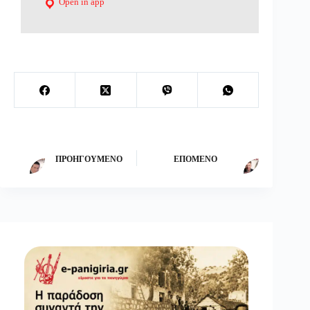
Open in app
ΠΡΟΗΓΟΎΜΕΝΟ
ΕΠΌΜΕΝΟ