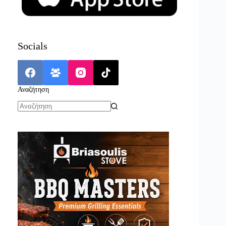
Socials
Αναζήτηση
No
results