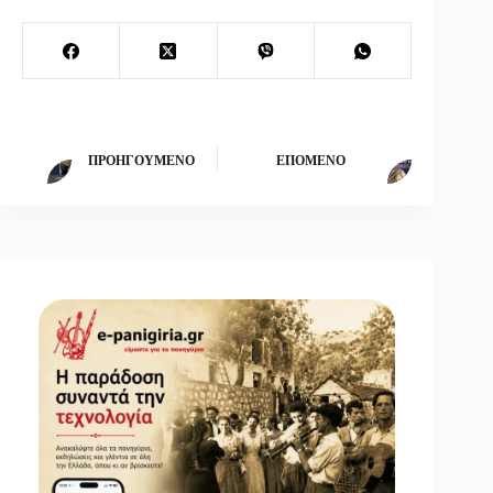
ΠΡΟΗΓΟΎΜΕΝΟ
ΕΠΌΜΕΝΟ