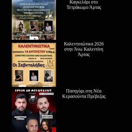
Καγκελάρι στο
Τετράκωμο Άρτας
Καλεντινιώτικα 2026
στην Άνω Καλεντίνη
Άρτας
Πανηγύρι στη Νέα
Κερασούντα Πρέβεζας