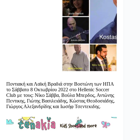
Ποντιακή και Λαϊκή Βραδιά στην Βοστώνη των ΗΠΑ
το Σάββατο 8 Οκτωβρίου 2022 στο Hellenic Soccer
Club με τους: Νίκο Σάββα, Βούλα Μπερδος, Αντώνης
Πεντικης, Γιώτης Βασιλειάδης, Κώστας Θεοδοσιάδης,
Γιώργος Αλεξανδρίδης και Ιωσήφ Τσεντεκιδης.