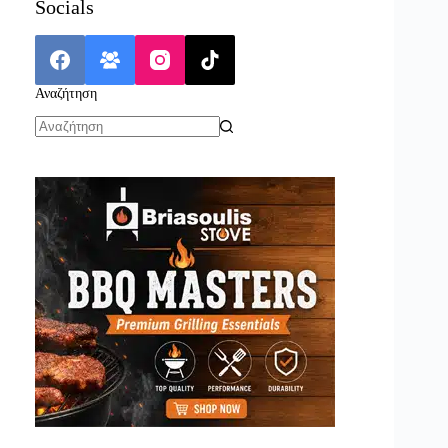
Socials
Αναζήτηση
No
results