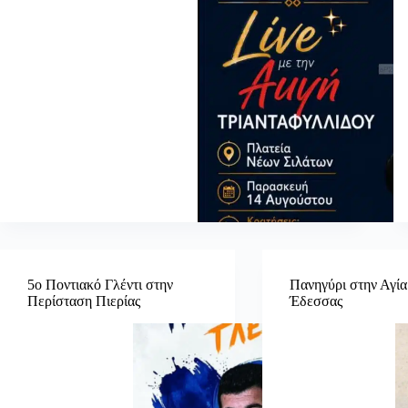
5ο Ποντιακό Γλέντι στην
Πανηγύρι στην Αγί
Περίσταση Πιερίας
Έδεσσας