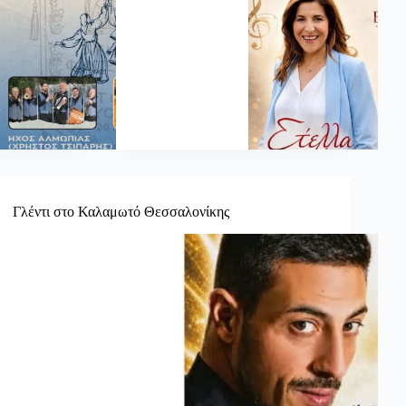
Γλέντι στο Καλαμωτό Θεσσαλονίκης