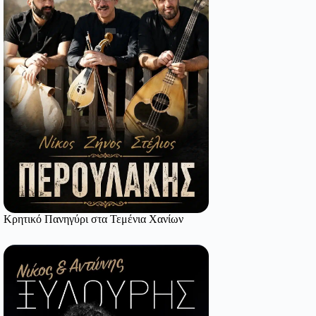
Κρητικό Πανηγύρι στα Τεμένια Χανίων