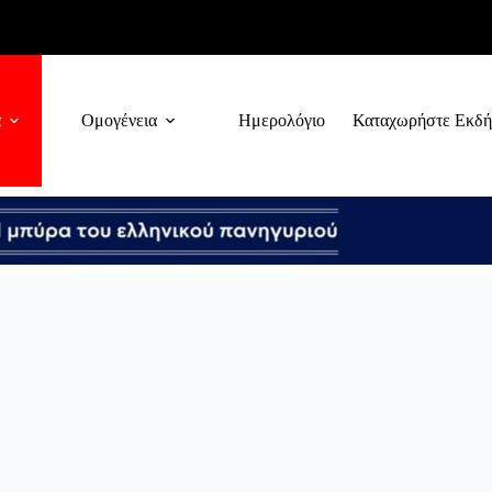
α
Ομογένεια
Ημερολόγιο
Καταχωρήστε Εκδ