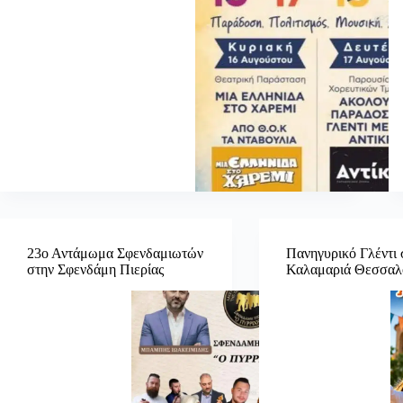
23ο Αντάμωμα Σφενδαμιωτών
Πανηγυρικό Γλέντι 
στην Σφενδάμη Πιερίας
Καλαμαριά Θεσσαλ