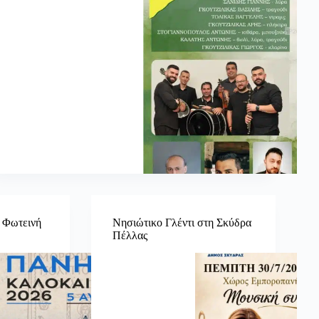
α Φωτεινή
Νησιώτικο Γλέντι στη Σκύδρα
Πέλλας