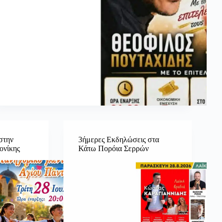
στην
3ήμερες Εκδηλώσεις στα
ονίκης
Κάτω Πορόια Σερρών