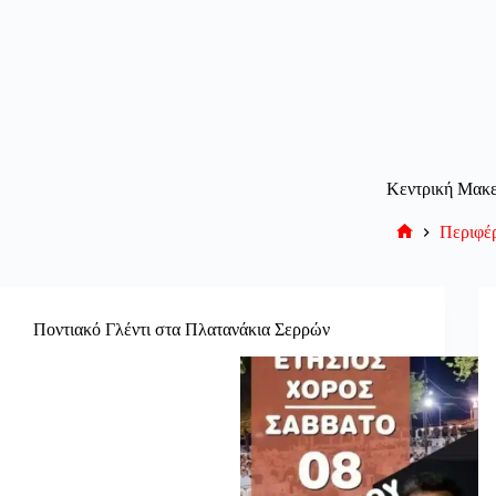
Κεντρική Μακε
Περιφέρ
Αρχική
σελίδα
Ποντιακό Γλέντι στα Πλατανάκια Σερρών