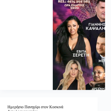
Ημερήσιο Πανηγύρι στον Κοσκινά