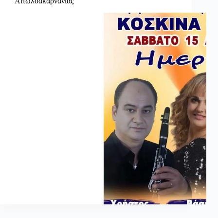
Αιτωλοακαρνανίας