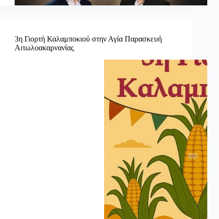
3η Γιορτή Καλαμποκιού στην Αγία Παρασκευή
Αιτωλοακαρνανίας