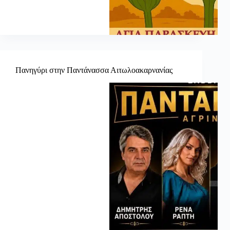
Πανηγύρι στην Παντάνασσα Αιτωλοακαρνανίας