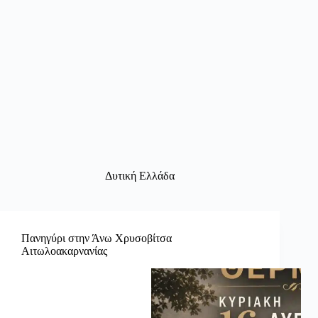
Δυτική Ελλάδα
Πανηγύρι στην Άνω Χρυσοβίτσα
Αιτωλοακαρνανίας