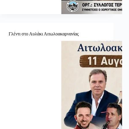
Γλέντι στο Αυλάκι Αιτωλοακαρνανίας