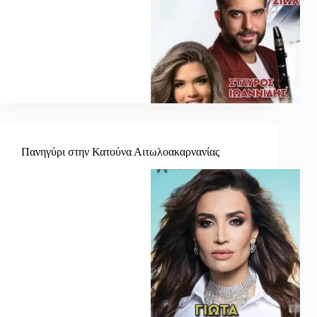
Πανηγύρι στην Κατούνα Αιτωλοακαρνανίας