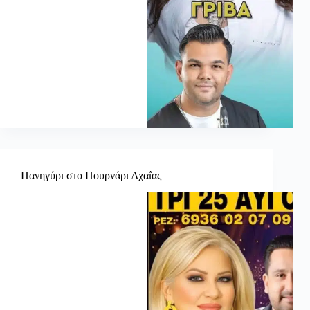
Πανηγύρι στο Πουρνάρι Αχαΐας