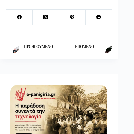
ΠΡΟΗΓΟΎΜΕΝΟ
ΕΠΌΜΕΝΟ