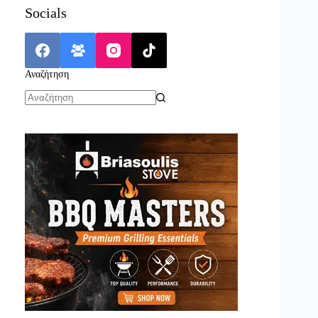
Socials
Αναζήτηση
No
results