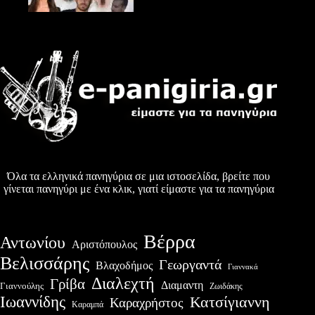
Όλα τα ελληνικά πανηγύρια σε μια ιστοσελίδα, βρείτε που
γίνεται πανηγύρι με ένα κλικ, γιατί είμαστε για τα πανηγύρια
Βέρρα
Αντωνίου
Αριστόπουλος
Βελισσάρης
Γεωργαντά
Βλαχοδήμος
Γιαννακά
Διαλεχτή
Γρίβα
Διαμαντη
Γιαννούλης
Ζωιδάκης
Ιωαννίδης
Κατσίγιαννη
Καραχρήστος
Καραμπά