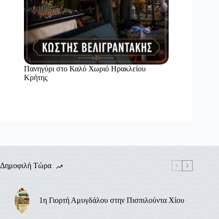
Πανηγύρι στο Καλό Χωριό Ηρακλείου
Κρήτης
Δημοφιλή Τώρα
1η Γιορτή Αμυγδάλου στην Πισπιλούντα Χίου