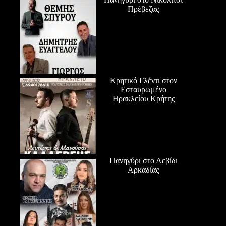
Πρέβεζας
Κρητικό Γλέντι στον
Εσταυρωμένο
Ηρακλείου Κρήτης
Πανηγύρι στο Λεβίδι
Αρκαδίας