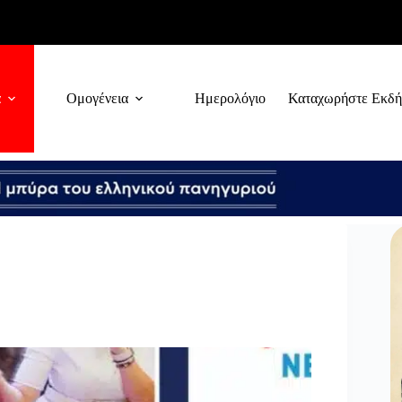
α
Ομογένεια
Ημερολόγιο
Καταχωρήστε Εκδ