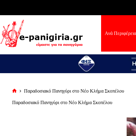
Μετάβαση
στο
περιεχόμενο
Ανά Περιφέρει
Παραδοσιακό Πανηγύρι στο Νέο Κλήμα Σκοπέλου
Αρχική
σελίδα
Παραδοσιακό Πανηγύρι στο Νέο Κλήμα Σκοπέλου