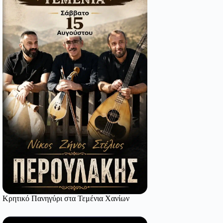
Κρητικό Πανηγύρι στα Τεμένια Χανίων