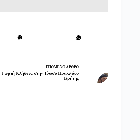
ΕΠΌΜΕΝΟ
ΆΡΘΡΟ
Γιορτή Κλήδονα στην Τύλισο Ηρακλείου
Κρήτης