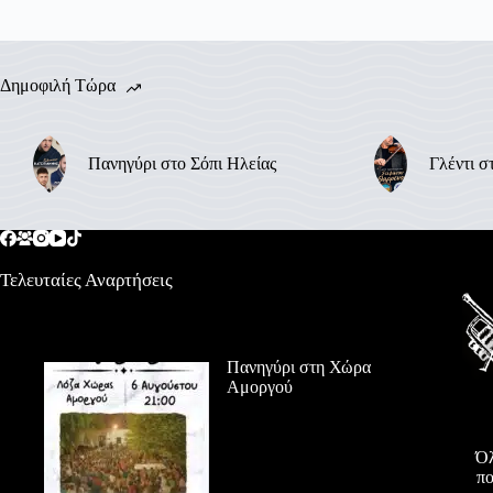
Δημοφιλή Τώρα
Πανηγύρι στο Σόπι Ηλείας
Γλέντι σ
Τελευταίες Αναρτήσεις
Πανηγύρι στη Χώρα
Αμοργού
Όλ
πο