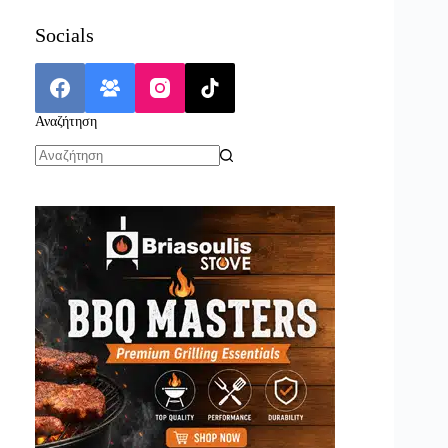
Socials
Αναζήτηση
No
results