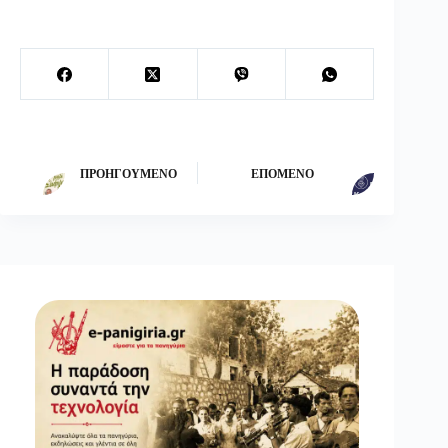
ΠΡΟΗΓΟΎΜΕΝΟ
ΕΠΌΜΕΝΟ