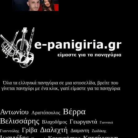
Όλα τα ελληνικά πανηγύρια σε μια ιστοσελίδα, βρείτε που
γίνεται πανηγύρι με ένα κλικ, γιατί είμαστε για τα πανηγύρια
Βέρρα
Αντωνίου
Αριστόπουλος
Βελισσάρης
Γεωργαντά
Βλαχοδήμος
Γιαννακά
Διαλεχτή
Γρίβα
Διαμαντη
Γιαννούλης
Ζωιδάκης
Ιωαννίδης
Κατσίγιαννη