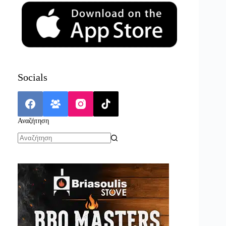
Socials
Αναζήτηση
No
results