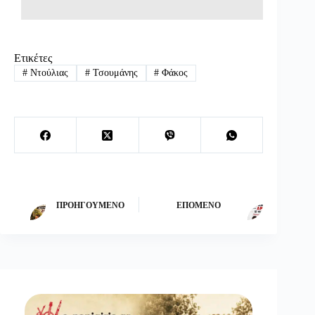
Ετικέτες
#
Ντούλιας
#
Τσουμάνης
#
Φάκος
ΠΡΟΗΓΟΎΜΕΝΟ
ΕΠΌΜΕΝΟ