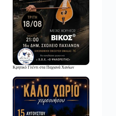
Κρητικό Γλέντι στα Παχιανά Χανίων