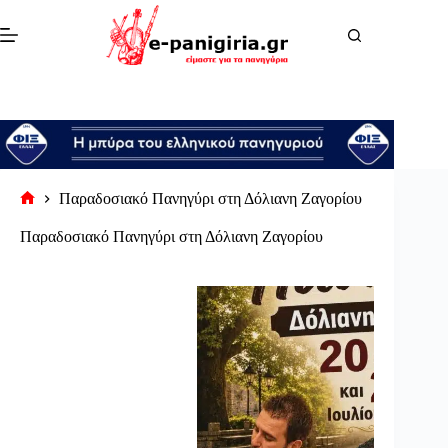
Μετάβαση
στο
περιεχόμενο
Παραδοσιακό Πανηγύρι στη Δόλιανη Ζαγορίου
Αρχική
σελίδα
Παραδοσιακό Πανηγύρι στη Δόλιανη Ζαγορίου