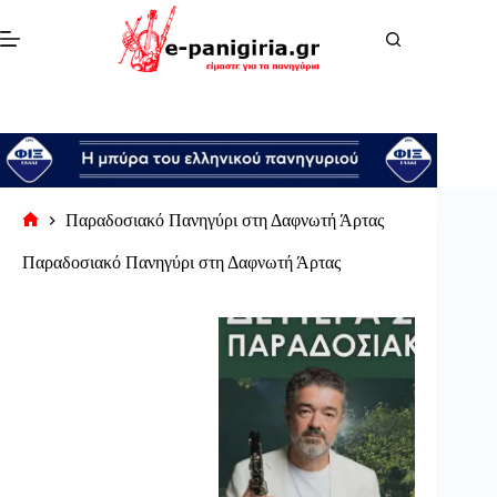
Μετάβαση
στο
περιεχόμενο
Παραδοσιακό Πανηγύρι στη Δαφνωτή Άρτας
Αρχική
σελίδα
Παραδοσιακό Πανηγύρι στη Δαφνωτή Άρτας