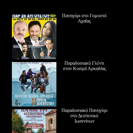
Πανηγύρι στο Γομοστό
Αχαΐας
Παραδοσιακό Γλέντι
στον Κοσμά Αρκαδίας
Παραδοσιακό Πανηγύρι
στο Δεσποτικό
Ιωαννίνων