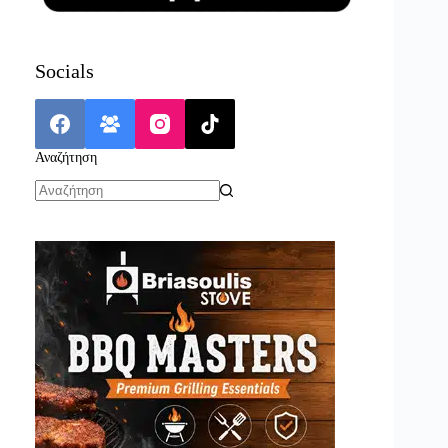
Socials
Αναζήτηση
No
results