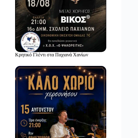
Κρητικό Γλέντι στα Παχιανά Χανίων