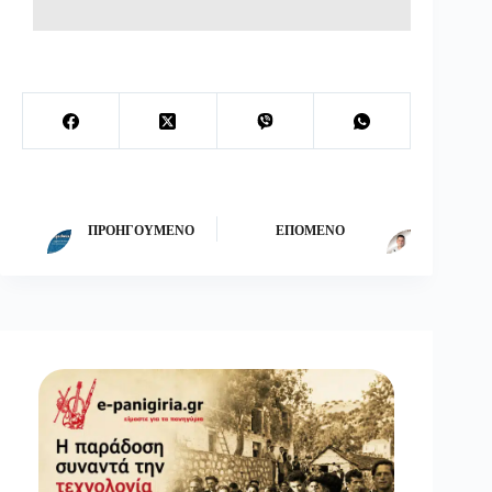
ΠΡΟΗΓΟΎΜΕΝΟ
ΕΠΌΜΕΝΟ