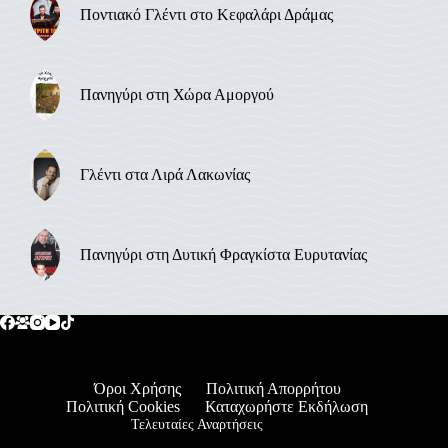
Ποντιακό Γλέντι στο Κεφαλάρι Δράμας
Πανηγύρι στη Χώρα Αμοργού
Γλέντι στα Λιρά Λακωνίας
Πανηγύρι στη Δυτική Φραγκίστα Ευρυτανίας
Όροι Χρήσης
Πολιτική Απορρήτου
Πολιτική Cookies
Καταχωρήστε Εκδήλωση
Τελευταίες Αναρτήσεις