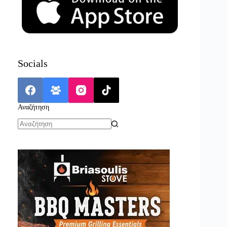
Socials
Αναζήτηση
No
results