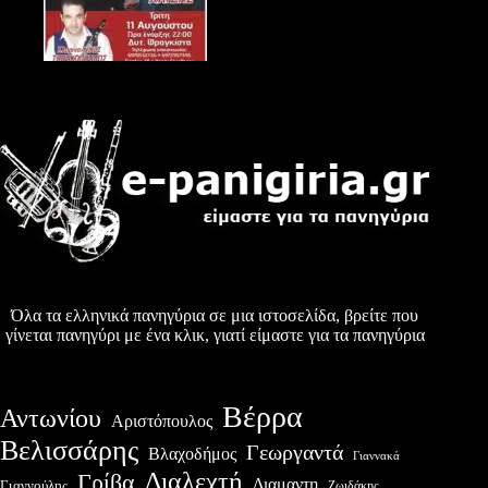
Όλα τα ελληνικά πανηγύρια σε μια ιστοσελίδα, βρείτε που
γίνεται πανηγύρι με ένα κλικ, γιατί είμαστε για τα πανηγύρια
Βέρρα
Αντωνίου
Αριστόπουλος
Βελισσάρης
Γεωργαντά
Βλαχοδήμος
Γιαννακά
Διαλεχτή
Γρίβα
Διαμαντη
Γιαννούλης
Ζωιδάκης