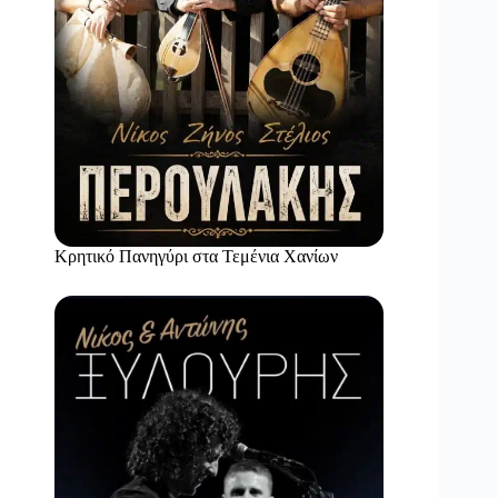
Κρητικό Πανηγύρι στα Τεμένια Χανίων