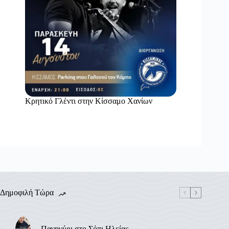
Κρητικό Γλέντι στην Κίσσαμο Χανίων
Δημοφιλή Τώρα
Πανηγύρι στο Σόπι Ηλείας