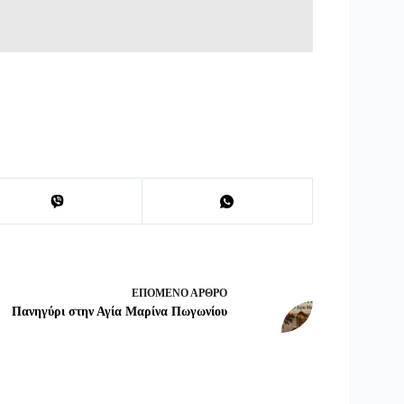
ΕΠΌΜΕΝΟ
ΆΡΘΡΟ
Πανηγύρι στην Αγία Μαρίνα Πωγωνίου