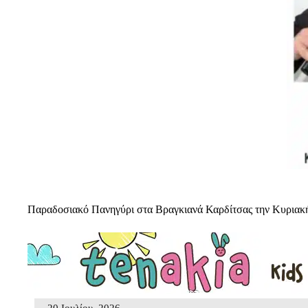
Παραδοσιακό Πανηγύρι στα Βραγκιανά Καρδίτσας την Κυριακή 
20 Ιουλίου, 2026