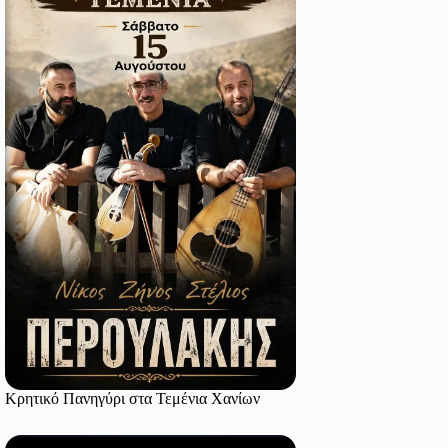
Κρητικό Πανηγύρι στα Τεμένια Χανίων