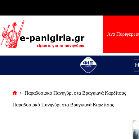
Μετάβαση
στο
περιεχόμενο
Ανά Περιφέρει
Παραδοσιακό Πανηγύρι στα Βραγκιανά Καρδίτσας
Αρχική
σελίδα
Παραδοσιακό Πανηγύρι στα Βραγκιανά Καρδίτσας