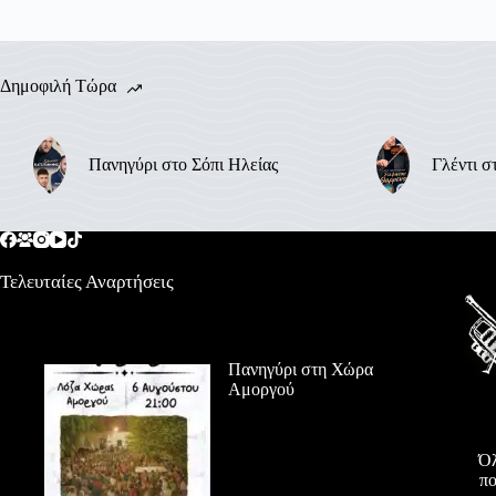
Δημοφιλή Τώρα
Πανηγύρι στο Σόπι Ηλείας
Γλέντι σ
Τελευταίες Αναρτήσεις
Πανηγύρι στη Χώρα
Αμοργού
Όλ
πο