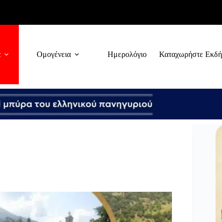
α
Ομογένεια
Ημερολόγιο
Καταχωρήστε Εκδ