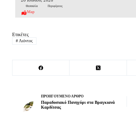
Θεσσαλία
Περιφέρειες
Map
Ετικέτες
#
Λιόντος
ΠΡΟΗΓΟΎΜΕΝΟ
ΆΡΘΡΟ
Παραδοσιακό Πανηγύρι στα Βραγκιανά
Καρδίτσας