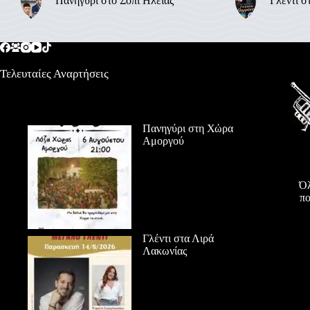
Πανηγύρι στο Σόπι Ηλείας
Γλέντι σ
Τελευταίες Αναρτήσεις
Πανηγύρι στη Χώρα
Αμοργού
Όλ
πο
Γλέντι στα Λιρά
Λακωνίας