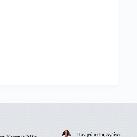
Πανηγύρι στις Αγδίνες