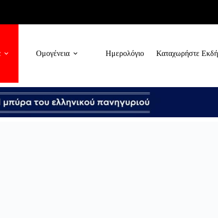
α
Ομογένεια
Ημερολόγιο
Καταχωρήστε Εκδ