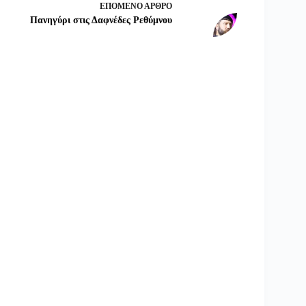
ΕΠΌΜΕΝΟ
ΆΡΘΡΟ
Πανηγύρι στις Δαφνέδες Ρεθύμνου