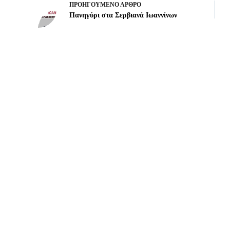
ΠΡΟΗΓΟΎΜΕΝΟ
ΆΡΘΡΟ
Πανηγύρι στα Σερβιανά Ιωαννίνων