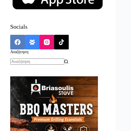
Socials
Αναζήτηση
No
results