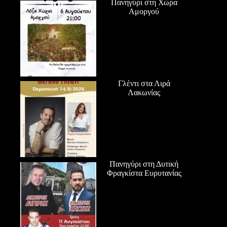
Πανηγύρι στη Χώρα
Αμοργού
Γλέντι στα Λιρά
Λακωνίας
Πανηγύρι στη Δυτική
Φραγκίστα Ευρυτανίας