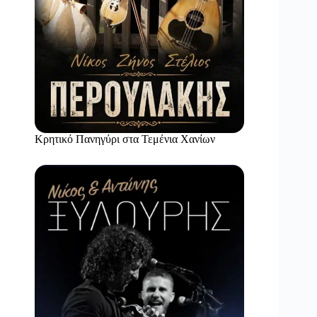
Κρητικό Πανηγύρι στα Τεμένια Χανίων