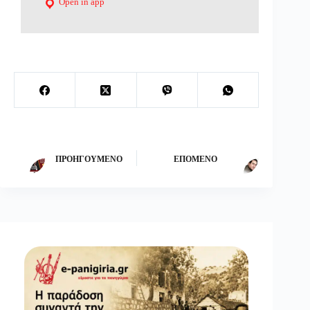
Open in app
ΠΡΟΗΓΟΎΜΕΝΟ
ΕΠΌΜΕΝΟ