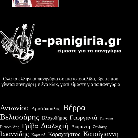
Όλα τα ελληνικά πανηγύρια σε μια ιστοσελίδα, βρείτε που
γίνεται πανηγύρι με ένα κλικ, γιατί είμαστε για τα πανηγύρια
Βέρρα
Αντωνίου
Αριστόπουλος
Βελισσάρης
Γεωργαντά
Βλαχοδήμος
Γιαννακά
Διαλεχτή
Γρίβα
Διαμαντη
Γιαννούλης
Ζωιδάκης
Ιωαννίδης
Κατσίγιαννη
Καραχρήστος
Καραμπά