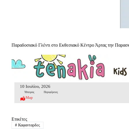
Παραδοσιακό Γλέντι στο Εκθεσιακό Κέντρο Άρτας την Παρασκ
10 Ιουλίου, 2026
Ήπειρος
Περιφέρειες
Map
Ετικέτες
#
Καφανταρδες