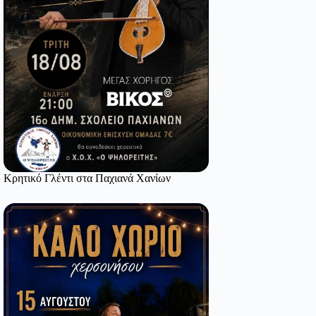
Κρητικό Γλέντι στα Παχιανά Χανίων