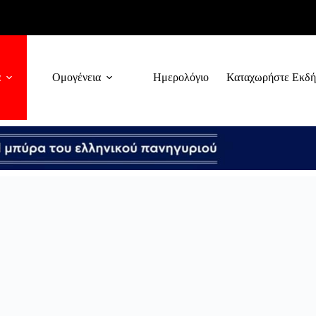
α
Ομογένεια
Ημερολόγιο
Καταχωρήστε Εκδ