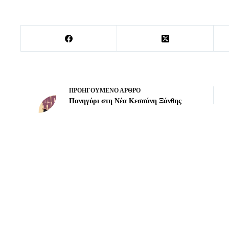
ΠΡΟΗΓΟΎΜΕΝΟ
ΆΡΘΡΟ
Πανηγύρι στη Νέα Κεσσάνη Ξάνθης