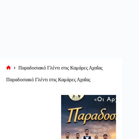
Παραδοσιακό Γλέντι στις Καμάρες Αχαΐας
Αρχική
σελίδα
Παραδοσιακό Γλέντι στις Καμάρες Αχαΐας