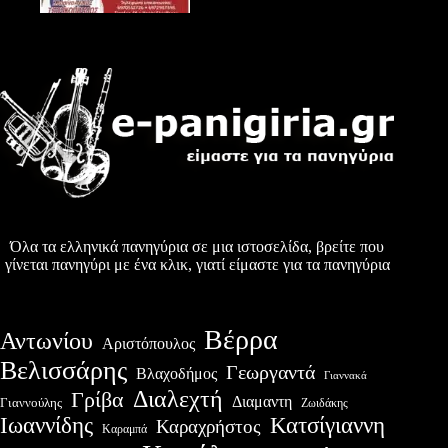
Όλα τα ελληνικά πανηγύρια σε μια ιστοσελίδα, βρείτε που
γίνεται πανηγύρι με ένα κλικ, γιατί είμαστε για τα πανηγύρια
Βέρρα
Αντωνίου
Αριστόπουλος
Βελισσάρης
Γεωργαντά
Βλαχοδήμος
Γιαννακά
Διαλεχτή
Γρίβα
Διαμαντη
Γιαννούλης
Ζωιδάκης
Ιωαννίδης
Κατσίγιαννη
Καραχρήστος
Καραμπά