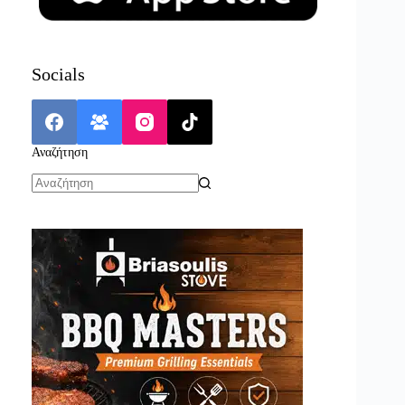
Socials
Αναζήτηση
No
results