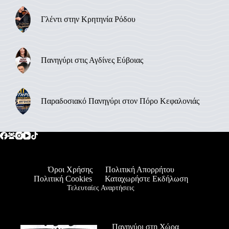
Γλέντι στην Κρητηνία Ρόδου
Πανηγύρι στις Αγδίνες Εύβοιας
Παραδοσιακό Πανηγύρι στον Πόρο Κεφαλονιάς
Όροι Χρήσης
Πολιτική Απορρήτου
Πολιτική Cookies
Καταχωρήστε Εκδήλωση
Τελευταίες Αναρτήσεις
Πανηγύρι στη Χώρα