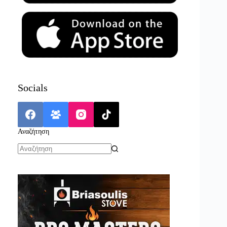
Socials
Αναζήτηση
No
results