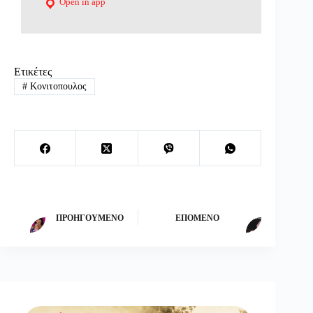
Open in app
Ετικέτες
#
Κονιτοπουλος
ΠΡΟΗΓΟΎΜΕΝΟ
ΕΠΌΜΕΝΟ