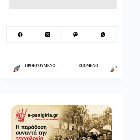
ΠΡΟΗΓΟΎΜΕΝΟ
ΕΠΌΜΕΝΟ