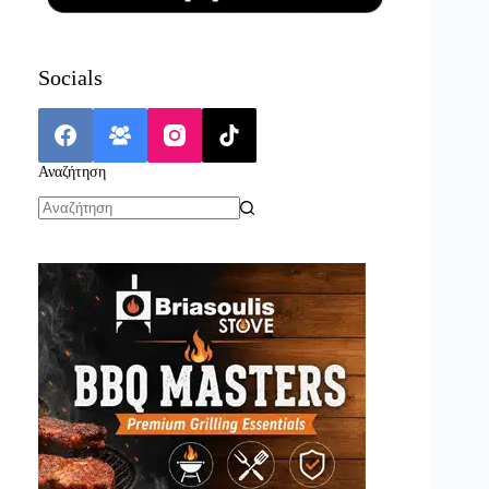
Socials
Αναζήτηση
No
results