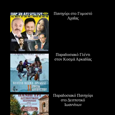
Πανηγύρι στο Γομοστό
Αχαΐας
Παραδοσιακό Γλέντι
στον Κοσμά Αρκαδίας
Παραδοσιακό Πανηγύρι
στο Δεσποτικό
Ιωαννίνων