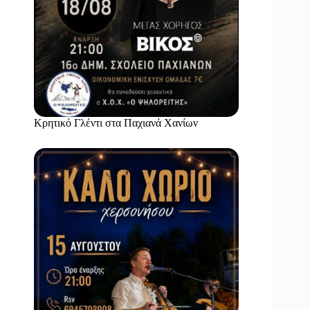
Κρητικό Γλέντι στα Παχιανά Χανίων