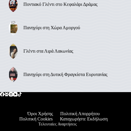
Ποντιακό Γλέντι στο Κεφαλάρι Δράμας
Πανηγύρι στη Χώρα Αμοργού
Γλέντι στα Λιρά Λακωνίας
Πανηγύρι στη Δυτική Φραγκίστα Ευρυτανίας
Όροι Χρήσης
Πολιτική Απορρήτου
Πολιτική Cookies
Καταχωρήστε Εκδήλωση
Τελευταίες Αναρτήσεις