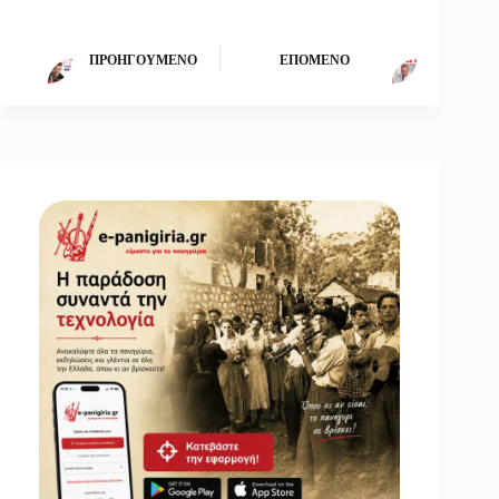
ΠΡΟΗΓΟΎΜΕΝΟ
ΕΠΌΜΕΝΟ