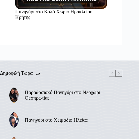
Πανηγύρι στο Καλό Χωριό Ηρακλείου
Κρήτης
Δημοφιλή Τώρα
Παραδοσιακό Πανηγύρι στο Νεοχώρι
Θεσπρωτίας
Πανηγύρι στο Χειμαδιό Ηλείας