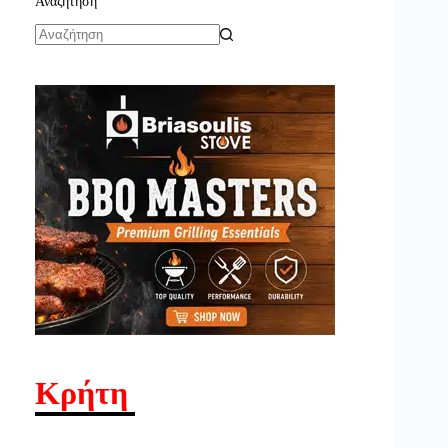
Αναζήτηση
No
results
Κρήτη